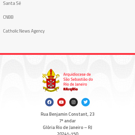
Santa Sé
CNBB
Catholic News Agency
Rua Benjamin Constant, 23
7º andar
Glória Rio de Janeiro – RJ
20241-150