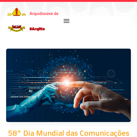
58° Dia Mundial das Comunicações