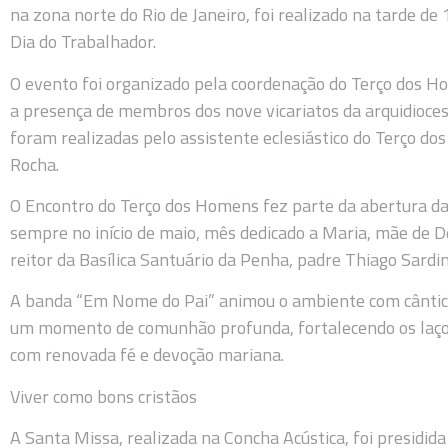
na zona norte do Rio de Janeiro, foi realizado na tarde de
Dia do Trabalhador.
O evento foi organizado pela coordenação do Terço dos H
a presença de membros dos nove vicariatos da arquidioces
foram realizadas pelo assistente eclesiástico do Terço d
Rocha.
O Encontro do Terço dos Homens fez parte da abertura das
sempre no início de maio, mês dedicado a Maria, mãe de De
reitor da Basílica Santuário da Penha, padre Thiago Sardi
A banda “Em Nome do Pai” animou o ambiente com cânticos
um momento de comunhão profunda, fortalecendo os laços
com renovada fé e devoção mariana.
Viver como bons cristãos
A Santa Missa, realizada na Concha Acústica, foi presidid