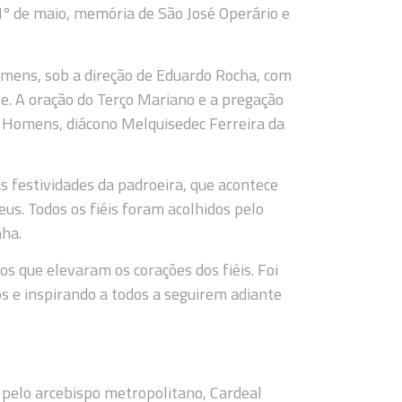
 1º de maio, memória de São José Operário e
omens, sob a direção de Eduardo Rocha, com
e. A oração do Terço Mariano e a pregação
os Homens, diácono Melquisedec Ferreira da
 festividades da padroeira, que acontece
us. Todos os fiéis foram acolhidos pelo
nha.
 que elevaram os corações dos fiéis. Foi
 e inspirando a todos a seguirem adiante
a pelo arcebispo metropolitano, Cardeal