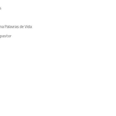
s
ma Palavras de Vida
 pastor