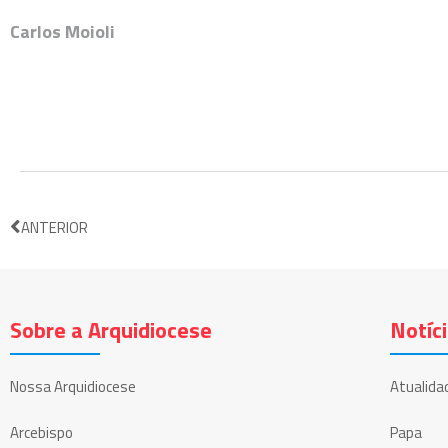
Carlos Moioli
ANTERIOR
Sobre a Arquidiocese
Notíc
Nossa Arquidiocese
Atualida
Arcebispo
Papa