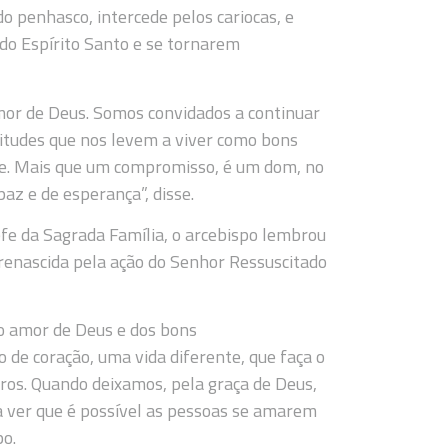
o penhasco, intercede pelos cariocas, e
do Espírito Santo e se tornarem
or de Deus. Somos convidados a continuar
itudes que nos levem a viver como bons
dade. Mais que um compromisso, é um dom, no
paz e de esperança”, disse.
efe da Sagrada Família, o arcebispo lembrou
renascida pela ação do Senhor Ressuscitado
do amor de Deus e dos bons
o de coração, uma vida diferente, que faça o
ros. Quando deixamos, pela graça de Deus,
a ver que é possível as pessoas se amarem
po.