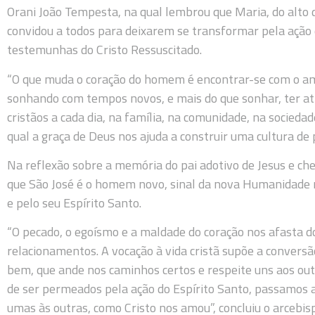
Orani João Tempesta, na qual lembrou que Maria, do alto d
convidou a todos para deixarem se transformar pela ação 
testemunhas do Cristo Ressuscitado.
“O que muda o coração do homem é encontrar-se com o am
sonhando com tempos novos, e mais do que sonhar, ter at
cristãos a cada dia, na família, na comunidade, na socie
qual a graça de Deus nos ajuda a construir uma cultura de 
Na reflexão sobre a memória do pai adotivo de Jesus e ch
que São José é o homem novo, sinal da nova Humanidade 
e pelo seu Espírito Santo.
“O pecado, o egoísmo e a maldade do coração nos afasta 
relacionamentos. A vocação à vida cristã supõe a conversã
bem, que ande nos caminhos certos e respeite uns aos out
de ser permeados pela ação do Espírito Santo, passamos 
umas às outras, como Cristo nos amou”, concluiu o arcebis