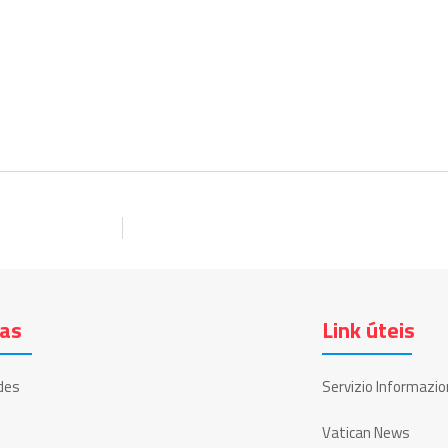
ias
Link úteis
des
Servizio Informazio
Vatican News