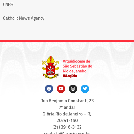
CNBB
Catholic News Agency
Rua Benjamin Constant, 23
7º andar
Glória Rio de Janeiro – RJ
20241-150
(21) 3916-3132
contato@arqrio.org.br