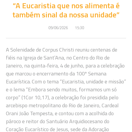
“A Eucaristia que nos alimenta é
também sinal da nossa unidade”
09/06/2026
15:30
A Solenidade de Corpus Christi reuniu centenas de
fiéis na Igreja de Sant’Ana, no Centro do Rio de
Janeiro, na quinta-feira, 4 de junho, para a celebração
que marcou o encerramento da 100ª Semana
Eucarística. Com o tema “Eucaristia, unidade e missão”
e o lema “Embora sendo muitos, formamos um só
corpo” (1Cor 10,17), a celebração foi presidida pelo
arcebispo metropolitano do Rio de Janeiro, Cardeal
Orani João Tempesta, e contou com a acolhida do
pároco e reitor do Santuário Arquidiocesano do
Coração Eucarístico de Jesus, sede da Adoração