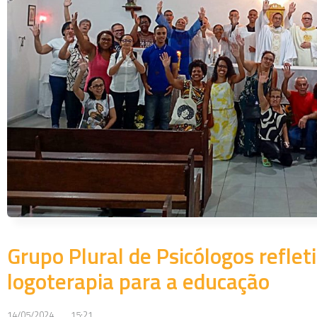
Grupo Plural de Psicólogos reflet
logoterapia para a educação
14/05/2024
15:21