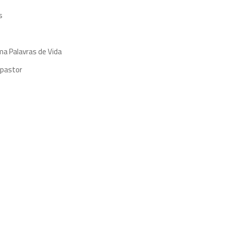
s
ma Palavras de Vida
 pastor