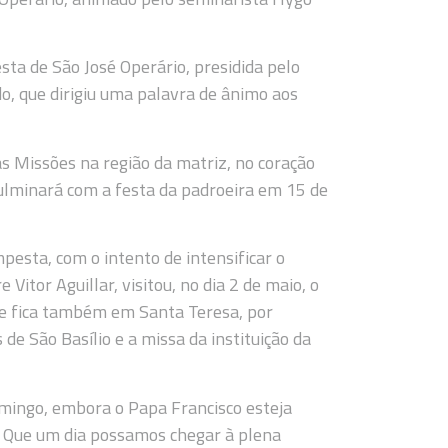
ta de São José Operário, presidida pelo
o, que dirigiu uma palavra de ânimo aos
s Missões na região da matriz, no coração
culminará com a festa da padroeira em 15 de
pesta, com o intento de intensificar o
Vitor Aguillar, visitou, no dia 2 de maio, o
ue fica também em Santa Teresa, por
de São Basílio e a missa da instituição da
omingo, embora o Papa Francisco esteja
a. Que um dia possamos chegar à plena