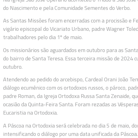
do Nascimento e pela Comunidade Sementes do Verbo.
As Santas Missões foram encerradas com a procissão e Fes
vigário episcopal do Vicariato Urbano, padre Wagner Toled
trabalhadores pelo dia 1º de maio.
Os missionários são aguardados em outubro para as Santa
do bairro de Santa Teresa. Essa terceira missão de 2024 
outubro.
Atendendo ao pedido do arcebispo, Cardeal Orani João Tem
diálogo ecumênico com os ortodoxos russos, o pároco, padre 
padre Roman, da Igreja Ortodoxa Russa Santa Zenaide, q
ocasião da Quinta-Feira Santa. Foram rezadas as Vésperas 
Eucaristia na Ortodoxia.
A Páscoa na Ortodoxia será celebrada no dia 5 de maio, d
intensificando o diálogo por uma data unificada da Pásco