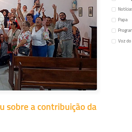
Notícia
Papa
Progra
Voz do
iu sobre a contribuição da