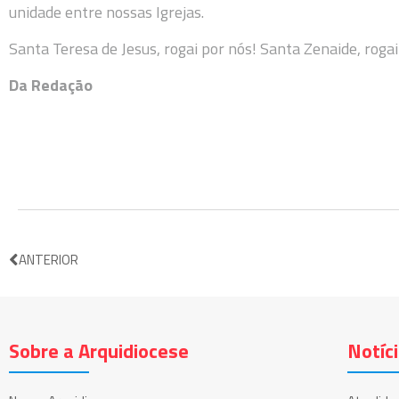
unidade entre nossas Igrejas.
Santa Teresa de Jesus, rogai por nós! Santa Zenaide, rogai
Da Redação
ANTERIOR
Sobre a Arquidiocese
Notíc