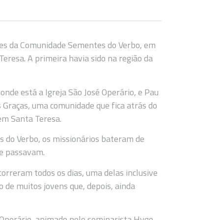
sões da Comunidade Sementes do Verbo, em
eresa. A primeira havia sido na região da
onde está a Igreja São José Operário, e Pau
s Graças, uma comunidade que fica atrás do
em Santa Teresa.
 do Verbo, os missionários bateram de
de passavam.
correram todos os dias, uma delas inclusive
 de muitos jovens que, depois, ainda
é Operário, animado pelo seminarista Hygo