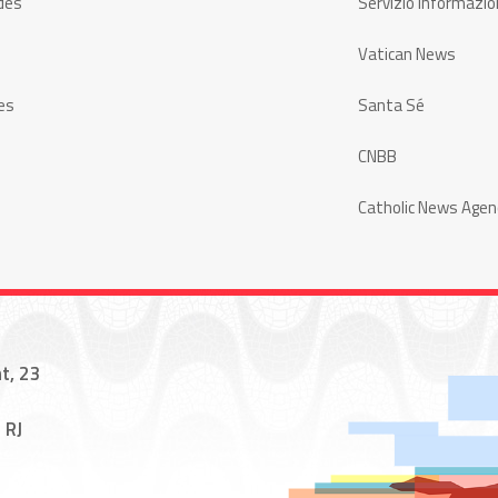
des
Servizio Informazio
Vatican News
es
Santa Sé
CNBB
Catholic News Agen
t, 23
 RJ