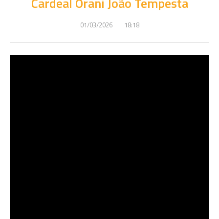
Cardeal Orani João Tempesta
01/03/2026
18:18