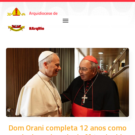
Dom Orani completa 12 anos como