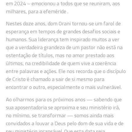
em 2024 – emocionou a todos que se reuniram, aos
milhares, para a efeméride .
Nestes doze anos, dom Orani tornou-se um farol de
esperança em tempos de grandes desafios sociais e
humanos. Sua liderança tem inspirado muitos a ver
que a verdadeira grandeza de um pastor não está na
ostentação de títulos, mas no amor prestado aos
últimos, na credibilidade de quem vive a coerência
entre palavras e ações. Ele nos recorda que o discípulo
de Cristo é chamado a sair de si mesmo para
encontrar o outro, especialmente o mais vulnerável.
Ao olharmos para os próximos anos — sabendo que
sua aposentadoria se aproxima e seu ministério irá,
no mínimo, se transformar — somos ainda mais
convidados a louvar a Deus pelo dom de sua vida e de
seu ministério incansável. Que esta data seja