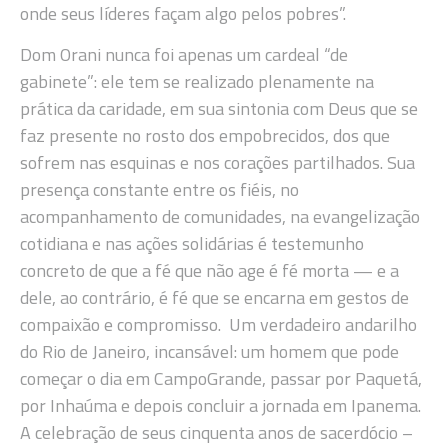
onde seus líderes façam algo pelos pobres”.
Dom Orani nunca foi apenas um cardeal “de
gabinete”: ele tem se realizado plenamente na
prática da caridade, em sua sintonia com Deus que se
faz presente no rosto dos empobrecidos, dos que
sofrem nas esquinas e nos corações partilhados. Sua
presença constante entre os fiéis, no
acompanhamento de comunidades, na evangelização
cotidiana e nas ações solidárias é testemunho
concreto de que a fé que não age é fé morta — e a
dele, ao contrário, é fé que se encarna em gestos de
compaixão e compromisso. Um verdadeiro andarilho
do Rio de Janeiro, incansável: um homem que pode
começar o dia em CampoGrande, passar por Paquetá,
por Inhaúma e depois concluir a jornada em Ipanema.
A celebração de seus cinquenta anos de sacerdócio –