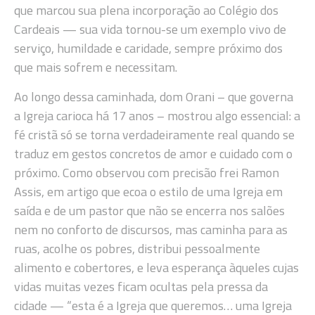
que marcou sua plena incorporação ao Colégio dos
Cardeais — sua vida tornou-se um exemplo vivo de
serviço, humildade e caridade, sempre próximo dos
que mais sofrem e necessitam.
Ao longo dessa caminhada, dom Orani – que governa
a Igreja carioca há 17 anos – mostrou algo essencial: a
fé cristã só se torna verdadeiramente real quando se
traduz em gestos concretos de amor e cuidado com o
próximo. Como observou com precisão frei Ramon
Assis, em artigo que ecoa o estilo de uma Igreja em
saída e de um pastor que não se encerra nos salões
nem no conforto de discursos, mas caminha para as
ruas, acolhe os pobres, distribui pessoalmente
alimento e cobertores, e leva esperança àqueles cujas
vidas muitas vezes ficam ocultas pela pressa da
cidade — “esta é a Igreja que queremos… uma Igreja