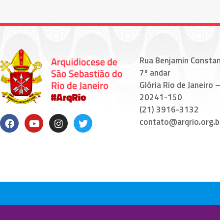
Rua Benjamin Constan
7º andar
Glória Rio de Janeiro –
20241-150
(21) 3916-3132
contato@arqrio.org.b