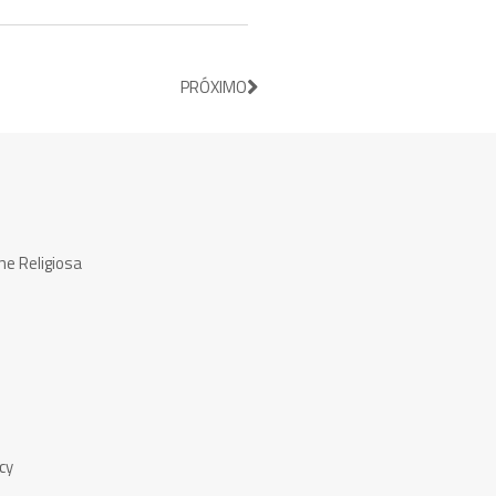
PRÓXIMO
ne Religiosa
cy