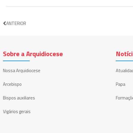
ANTERIOR
Sobre a Arquidiocese
Notíc
Nossa Arquidiocese
Atualida
Arcebispo
Papa
Bispos auxiliares
Formaçõ
Vigários gerais