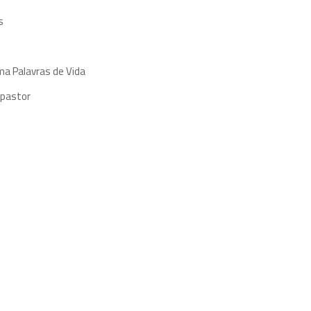
s
ma Palavras de Vida
 pastor