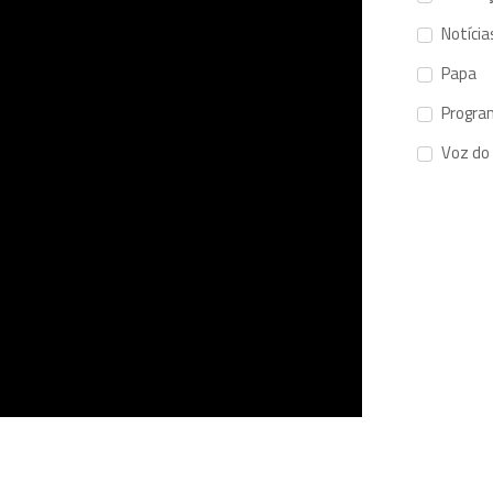
Notícia
Papa
Progra
Voz do