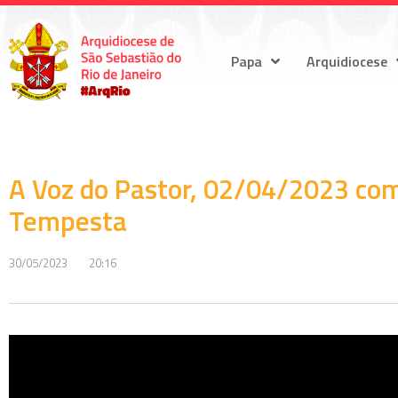
Papa
Arquidiocese
A Voz do Pastor, 02/04/2023 com
Tempesta
30/05/2023
20:16