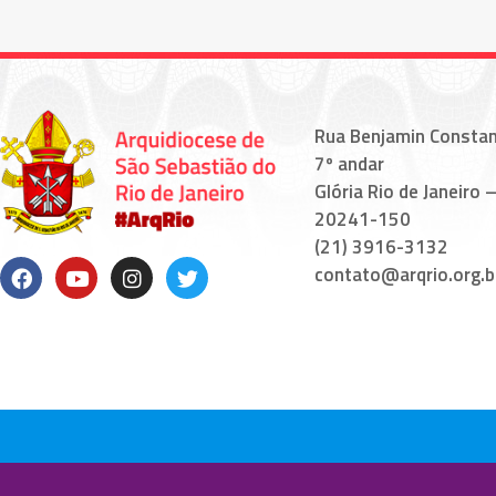
Rua Benjamin Constan
7º andar
Glória Rio de Janeiro –
20241-150
(21) 3916-3132
contato@arqrio.org.b