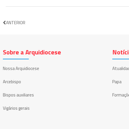
ANTERIOR
Sobre a Arquidiocese
Notíc
Nossa Arquidiocese
Atualida
Arcebispo
Papa
Bispos auxiliares
Formaçõ
Vigários gerais