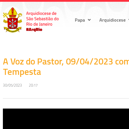
Papa
Arquidiocese
A Voz do Pastor, 09/04/2023 com
Tempesta
30/05/2023
20:17