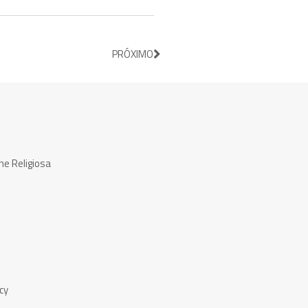
PRÓXIMO
ne Religiosa
cy