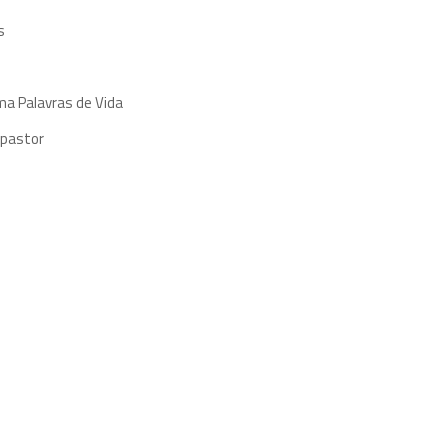
s
ma Palavras de Vida
 pastor