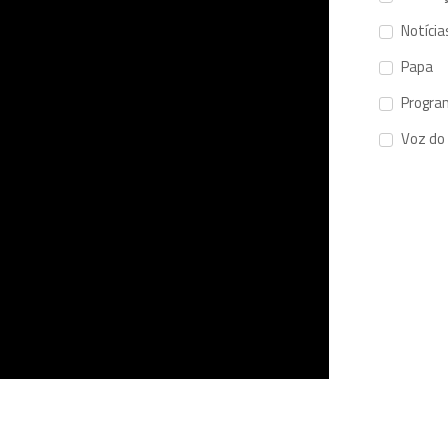
Notícia
Papa
Progra
Voz do