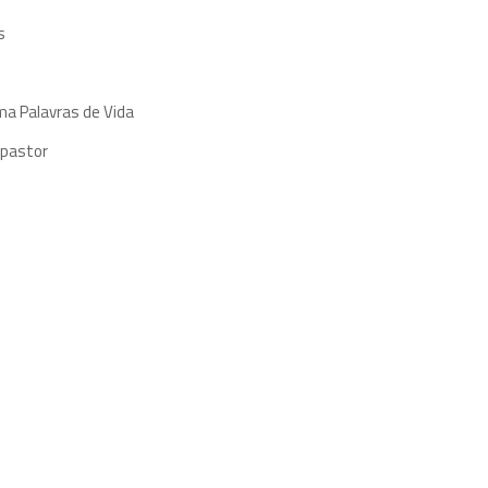
s
ma Palavras de Vida
 pastor