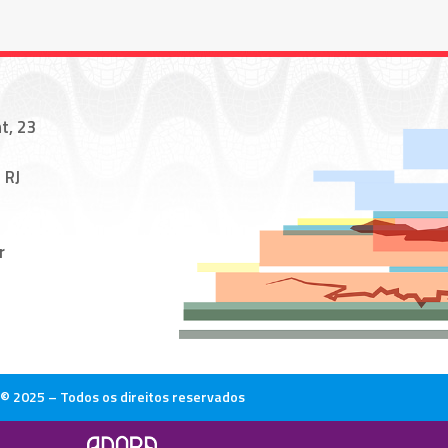
t, 23
 RJ
r
© 2025 – Todos os direitos reservados