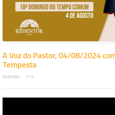
A Voz do Pastor, 04/08/2024 com
Tempesta
02/09/2024
17:12