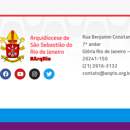
Rua Benjamin Constan
7º andar
Glória Rio de Janeiro –
20241-150
(21) 3916-3132
contato@arqrio.org.b