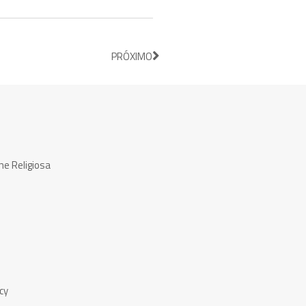
PRÓXIMO
ne Religiosa
cy