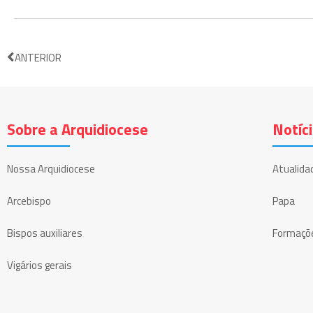
ANTERIOR
Sobre a Arquidiocese
Notíc
Nossa Arquidiocese
Atualida
Arcebispo
Papa
Bispos auxiliares
Formaçõ
Vigários gerais