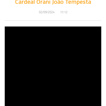
Cardeal Orani João Tempesta
02/09/2024
17:12