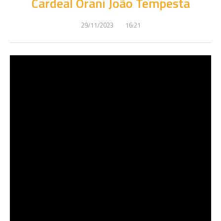
Cardeal Orani João Tempesta
29/11/2023
16:21