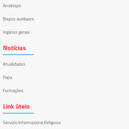
Arcebispo
Bispos auxiliares
Vigários gerais
Notícias
Atualidades
Papa
Formações
Link úteis
Servizio Informazione Religiosa