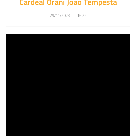
Cardeal Orani João Tempesta
29/11/2023
16:22