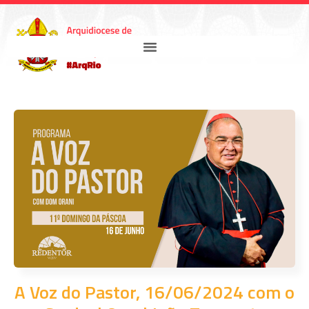
A Voz do Pastor, 16/06/2024 com o