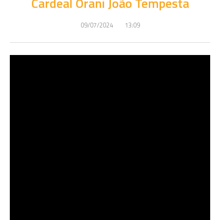
Cardeal Orani João Tempesta
09/07/2024
13:09