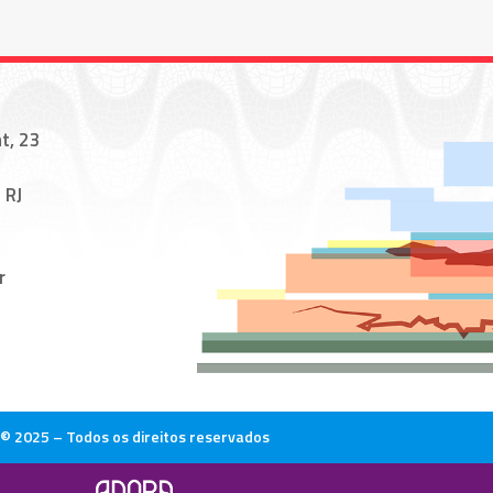
t, 23
 RJ
r
© 2025 – Todos os direitos reservados