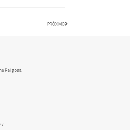
PRÓXIMO
ne Religiosa
cy