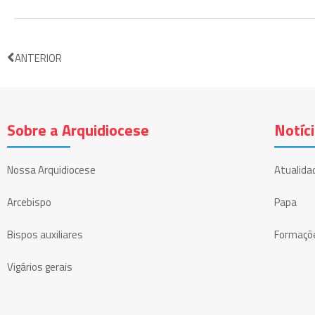
ANTERIOR
Sobre a Arquidiocese
Notíc
Nossa Arquidiocese
Atualida
Arcebispo
Papa
Bispos auxiliares
Formaçõ
Vigários gerais