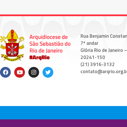
Rua Benjamin Constan
7º andar
Glória Rio de Janeiro –
20241-150
(21) 3916-3132
contato@arqrio.org.b