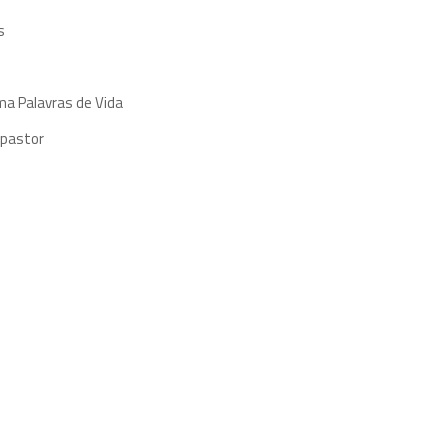
s
ma Palavras de Vida
 pastor