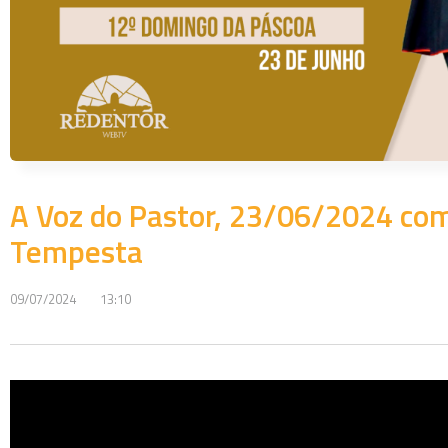
A Voz do Pastor, 23/06/2024 com
Tempesta
09/07/2024
13:10