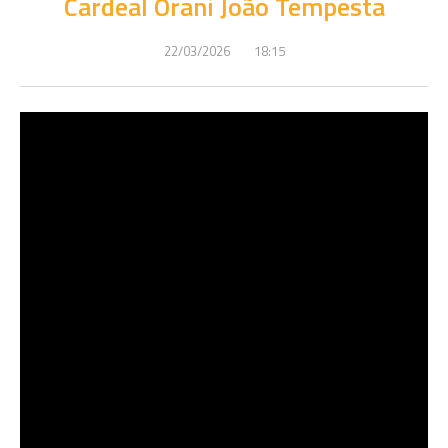
Cardeal Orani João Tempesta
22/03/2026
18:15