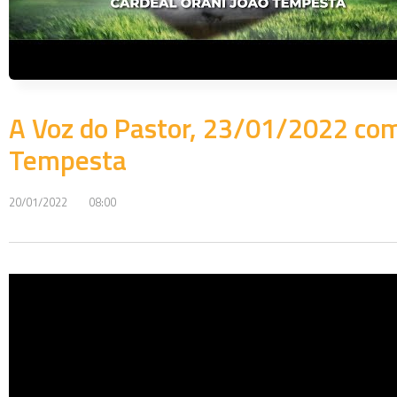
A Voz do Pastor, 23/01/2022 com
Tempesta
20/01/2022
08:00