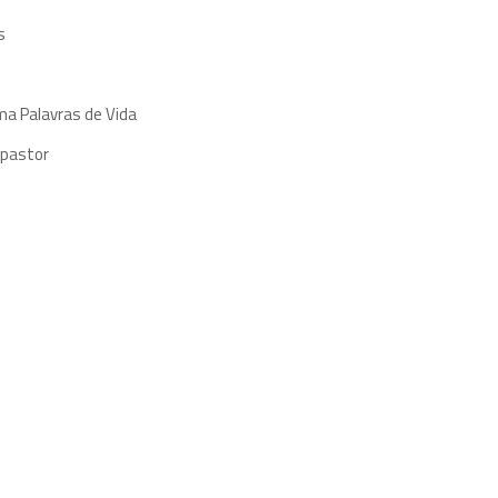
s
ma Palavras de Vida
 pastor