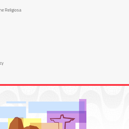
ne Religiosa
cy