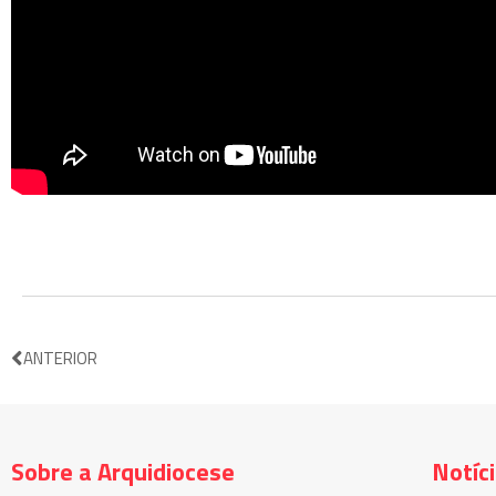
ANTERIOR
Sobre a Arquidiocese
Notíc