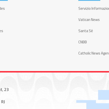
des
Servizio Informazio
Vatican News
es
Santa Sé
CNBB
Catholic News Agen
t, 23
 RJ