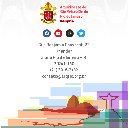
Rua Benjamin Constant, 23
7º andar
Glória Rio de Janeiro – RJ
20241-150
(21) 3916-3132
contato@arqrio.org.br