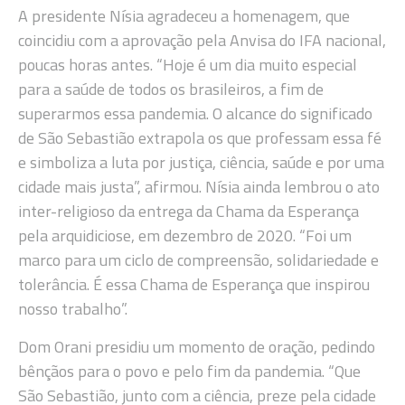
A presidente Nísia agradeceu a homenagem, que
coincidiu com a aprovação pela Anvisa do IFA nacional,
poucas horas antes. “Hoje é um dia muito especial
para a saúde de todos os brasileiros, a fim de
superarmos essa pandemia. O alcance do significado
de São Sebastião extrapola os que professam essa fé
e simboliza a luta por justiça, ciência, saúde e por uma
cidade mais justa”, afirmou. Nísia ainda lembrou o ato
inter-religioso da entrega da Chama da Esperança
pela arquidiciose, em dezembro de 2020. “Foi um
marco para um ciclo de compreensão, solidariedade e
tolerância. É essa Chama de Esperança que inspirou
nosso trabalho”.
Dom Orani presidiu um momento de oração, pedindo
bênçãos para o povo e pelo fim da pandemia. “Que
São Sebastião, junto com a ciência, preze pela cidade