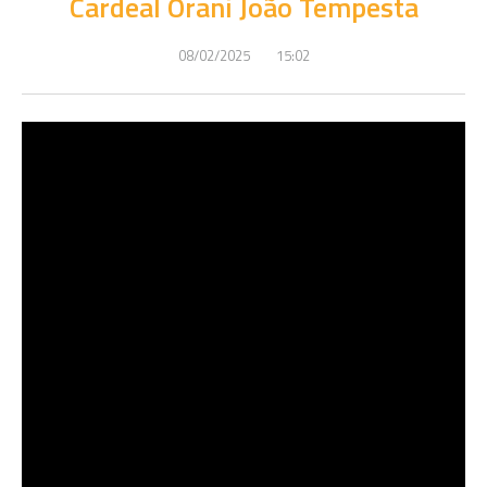
Cardeal Orani João Tempesta
08/02/2025
15:02