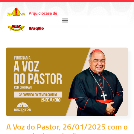
A Voz do Pastor, 26/01/2025 com o