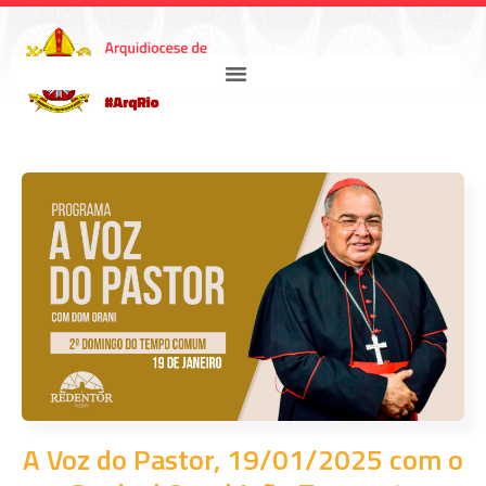
A Voz do Pastor, 19/01/2025 com o