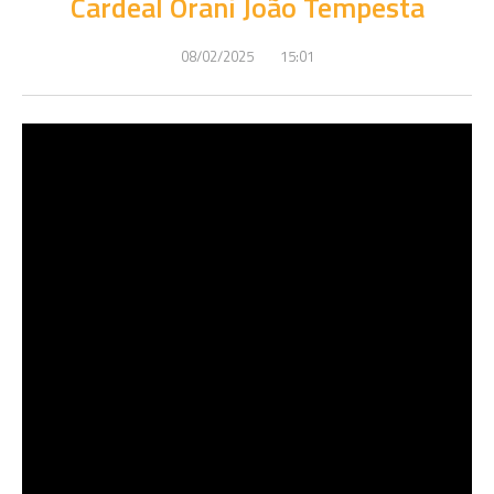
Cardeal Orani João Tempesta
08/02/2025
15:01