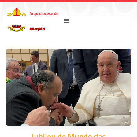
Jubileu do Mundo das