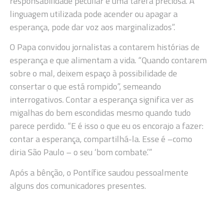
responsabilidade peculiar e uma tarefa preciosa. A
linguagem utilizada pode acender ou apagar a
esperança, pode dar voz aos marginalizados”.
O Papa convidou jornalistas a contarem histórias de
esperança e que alimentam a vida. “Quando contarem
sobre o mal, deixem espaço à possibilidade de
consertar o que está rompido”, semeando
interrogativos. Contar a esperança significa ver as
migalhas do bem escondidas mesmo quando tudo
parece perdido. “E é isso o que eu os encorajo a fazer:
contar a esperança, compartilhá-la. Esse é –como
diria São Paulo – o seu ‘bom combate.’”
Após a bênção, o Pontífice saudou pessoalmente
alguns dos comunicadores presentes.