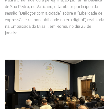
de São Pedro, no Vaticano, e também participou da
sessão “Diálogos com a cidade” sobre a “Liberdade de
expressão e responsabilidade na era digital”, realizada
na Embaixada do Brasil, em Roma, no dia 25 de
janeiro.