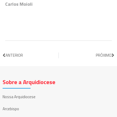
Carlos Moioli
ANTERIOR
PRÓXIMO
Sobre a Arquidiocese
Nossa Arquidiocese
Arcebispo