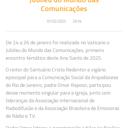
Comunicações
07/02/2025
20:54
De 24 a 26 de janeiro foi realizado no Vaticano o
Jubileu do Mundo das Comunicações, primeiro
encontro temático deste Ano Santo de 2025.
O reitor do Santuário Cristo Redentor e vigário
episcopal para a Comunicação Social da Arquidiocese
do Rio de Janeiro, padre Omar Raposo, participou
desse momento singular para a Igreja, junto com
lideranças da Associação Internacional de
Radiodifusão e da Associação Brasileira de Emissoras
de Rádio e TV.
Padre Omar liderou a peregrinação jubilar na Basílica