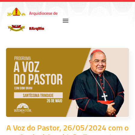
A Voz do Pastor, 26/05/2024 com o