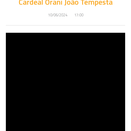
Cardeal Orani João Tempesta
10/06/2024
17:00