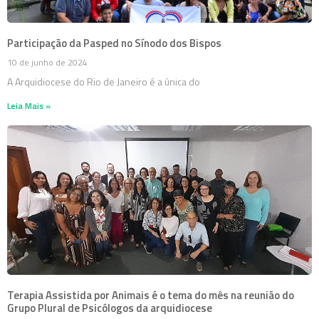
Participação da Pasped no Sínodo dos Bispos
10 de junho de 2024
A Arquidiocese do Rio de Janeiro é a única do
Leia Mais »
Terapia Assistida por Animais é o tema do mês na reunião do
Grupo Plural de Psicólogos da arquidiocese