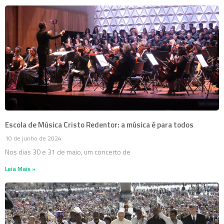
Escola de Música Cristo Redentor: a música é para todos
10 de junho de 2024
Nos dias 30 e 31 de maio, um concerto de
Leia Mais »