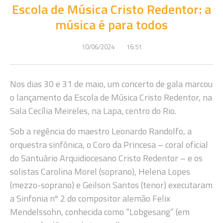
Escola de Música Cristo Redentor: a
música é para todos
10/06/2024
16:51
Nos dias 30 e 31 de maio, um concerto de gala marcou
o lançamento da Escola de Música Cristo Redentor, na
Sala Cecília Meireles, na Lapa, centro do Rio.
Sob a regência do maestro Leonardo Randolfo, a
orquestra sinfônica, o Coro da Princesa – coral oficial
do Santuário Arquidiocesano Cristo Redentor – e os
solistas Carolina Morel (soprano), Helena Lopes
(mezzo-soprano) e Geilson Santos (tenor) executaram
a Sinfonia nº 2 do compositor alemão Felix
Mendelssohn, conhecida como “Lobgesang” (em