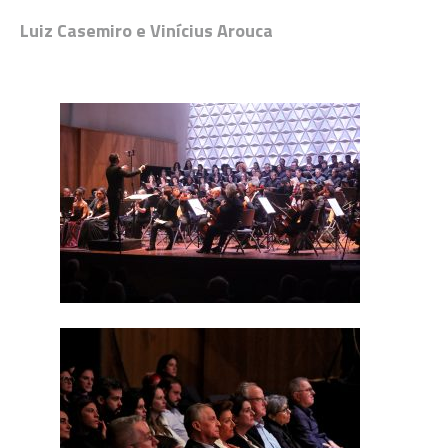
Luiz Casemiro e Vinícius Arouca