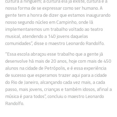
cultura a ninguém; a cultura ela já existe, cultura é a
nossa forma de se expressar como ser humano. A
gente tem a honra de dizer que estamos inaugurando
nosso segundo núcleo em Campinho, onde lá
implementaremos um trabalho voltado ao teatro
musical, atendendo a 140 jovens daquelas
comunidades”, disse o maestro Leonardo Randolfo.
“Essa escola abraçou esse trabalho que a gente já
desenvolve há mais de 20 anos, hoje com mais de 450
alunos na cidade de Petrópolis, e é essa experiência
de sucesso que esperamos trazer aqui para a cidade
do Rio de Janeiro, alcançando cada vez mais, a cada
passo, mais jovens, crianças e também idosos, afinal a
música é para todos”, concluiu o maestro Leonardo
Randolfo.