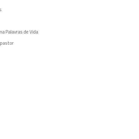
s
ma Palavras de Vida
 pastor