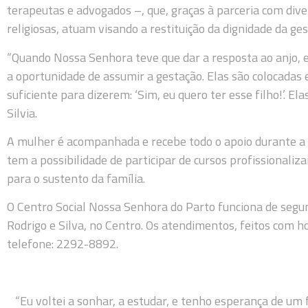
terapeutas e advogados –, que, graças à parceria com dive
religiosas, atuam visando a restituição da dignidade da ges
“Quando Nossa Senhora teve que dar a resposta ao anjo, el
a oportunidade de assumir a gestação. Elas são colocadas
suficiente para dizerem: ‘Sim, eu quero ter esse filho!’. El
Silvia.
A mulher é acompanhada e recebe todo o apoio durante a
tem a possibilidade de participar de cursos profissionali
para o sustento da família.
O Centro Social Nossa Senhora do Parto funciona de segun
Rodrigo e Silva, no Centro. Os atendimentos, feitos com
telefone: 2292-8892.
“Eu voltei a sonhar, a estudar, e tenho esperança de um f