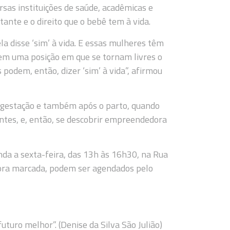
rsas instituições de saúde, acadêmicas e
tante e o direito que o bebê tem à vida.
a disse ‘sim’ à vida. E essas mulheres têm
 em uma posição em que se tornam livres o
as podem, então, dizer ‘sim’ à vida”, afirmou
 gestação e também após o parto, quando
zantes, e, então, se descobrir empreendedora
da a sexta-feira, das 13h às 16h30, na Rua
 hora marcada, podem ser agendados pelo
uturo melhor”. (Denise da Silva São Julião)