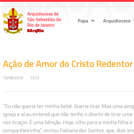
Papa
Arquidiocese
Ação de Amor do Cristo Redentor 
10/08/2018
15:23
“Eu não queria ter minha bebê. Queria tirar. Mas uma ami
Igreja e aí eu entendi que não tenho o direito de tirar um
nos braços. É uma bênção. Hoje, olho para a minha filha e
companheirinha”, contou Fabiana dos Santos, que, dois ano