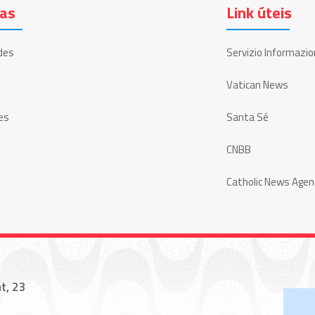
ias
Link úteis
des
Servizio Informazio
Vatican News
es
Santa Sé
CNBB
Catholic News Agen
t, 23