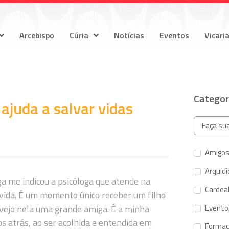
Arcebispo
Cúria
Notícias
Eventos
Vicari
Categor
ajuda a salvar vidas
Amigos
Arquid
ga me indicou a psicóloga que atende na
Cardeal
a vida. É um momento único receber um filho
 vejo nela uma grande amiga. É a minha
Evento
s atrás, ao ser acolhida e entendida em
Forma