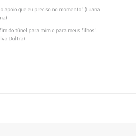
 o apoio que eu preciso no momento”. (Luana
na)
fim do túnel para mim e para meus filhos”.
lva Dultra)