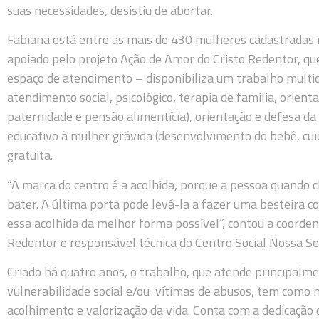
suas necessidades, desistiu de abortar.
Fabiana está entre as mais de 430 mulheres cadastradas 
apoiado pelo projeto Ação de Amor do Cristo Redentor, que
espaço de atendimento – disponibiliza um trabalho multid
atendimento social, psicológico, terapia de família, orient
paternidade e pensão alimentícia), orientação e defesa d
educativo à mulher grávida (desenvolvimento do bebê, cui
gratuita.
“A marca do centro é a acolhida, porque a pessoa quando 
bater. A última porta pode levá-la a fazer uma besteira c
essa acolhida da melhor forma possível”, contou a coorde
Redentor e responsável técnica do Centro Social Nossa Se
Criado há quatro anos, o trabalho, que atende principalm
vulnerabilidade social e/ou vítimas de abusos, tem como 
acolhimento e valorização da vida. Conta com a dedicação d