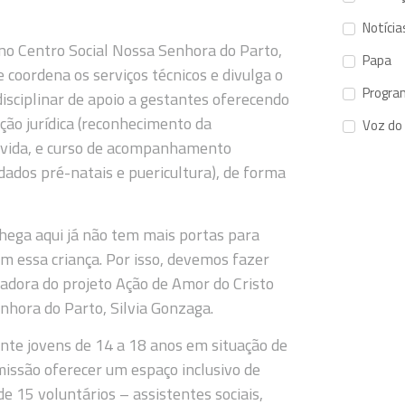
Notícia
no Centro Social Nossa Senhora do Parto,
Papa
 coordena os serviços técnicos e divulga o
Progra
isciplinar de apoio a gestantes oferecendo
ação jurídica (reconhecimento da
Voz do
a vida, e curso de acompanhamento
dados pré-natais e puericultura), de forma
chega aqui já não tem mais portas para
om essa criança. Por isso, devemos fazer
nadora do projeto Ação de Amor do Cristo
nhora do Parto, Silvia Gonzaga.
ente jovens de 14 a 18 anos em situação de
missão oferecer um espaço inclusivo de
e 15 voluntários – assistentes sociais,