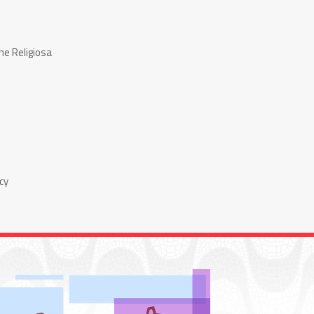
ne Religiosa
cy