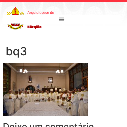
bq3
Deixe um comentário