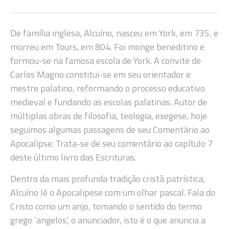
De família inglesa, Alcuíno, nasceu em York, em 735, e
morreu em Tours, em 804. Foi monge beneditino e
formou-se na famosa escola de York. A convite de
Carlos Magno constitui-se em seu orientador e
mestre palatino, reformando o processo educativo
medieval e fundando as escolas palatinas. Autor de
múltiplas obras de filosofia, teologia, exegese, hoje
seguimos algumas passagens de seu Comentário ao
Apocalipse. Trata-se de seu comentário ao capítulo 7
deste último livro das Escrituras.
Dentro da mais profunda tradição cristã patrística,
Alcuíno lê o Apocalipese com um olhar pascal. Fala do
Cristo como um anjo, tomando o sentido do termo
grego ‘angelos’, o anunciador, isto é o que anuncia a