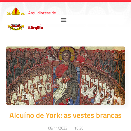
Alcuíno de York: as vestes brancas
08/11/2023
16:20