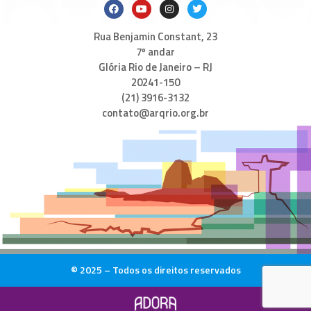
Rua Benjamin Constant, 23
7º andar
Glória Rio de Janeiro – RJ
20241-150
(21) 3916-3132
contato@arqrio.org.br
© 2025 – Todos os direitos reservados