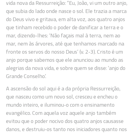
vida nova da Ressurreição: “Eu, João, vi um outro anjo,
que subia do lado onde nasce o sol. Ele trazia a marca
do Deus vivo e gritava, em alta voz, aos quatro anjos
que tinham recebido o poder de danificar a terra e o
mar, dizendo-lhes: ‘Não façais mal à terra, nem ao
mar, nem às árvores, até que tenhamos marcado na
fronte os servos do nosso Deus’ (v. 2-3). Cristo é um
anjo porque sabemos que ele anunciou ao mundo as
alegrias da nova vida, e sobre quem se disse: ‘anjo do
Grande Conselho’.
A ascensão do sol aqui é a da própria Ressurreição,
que nasceu como um novo sol, cresceu e encheu o
mundo inteiro, e iluminou-o com o ensinamento
evangélico. Com aquela voz aquele anjo também
evitou que o poder nocivo dos quatro anjos causasse
danos, e destruiu-os tanto nos iniciadores quanto nos