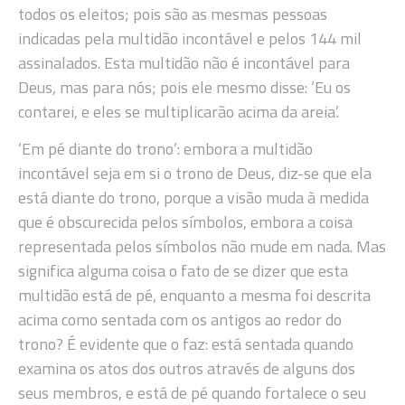
todos os eleitos; pois são as mesmas pessoas
indicadas pela multidão incontável e pelos 144 mil
assinalados. Esta multidão não é incontável para
Deus, mas para nós; pois ele mesmo disse: ‘Eu os
contarei, e eles se multiplicarão acima da areia’.
‘Em pé diante do trono’: embora a multidão
incontável seja em si o trono de Deus, diz-se que ela
está diante do trono, porque a visão muda à medida
que é obscurecida pelos símbolos, embora a coisa
representada pelos símbolos não mude em nada. Mas
significa alguma coisa o fato de se dizer que esta
multidão está de pé, enquanto a mesma foi descrita
acima como sentada com os antigos ao redor do
trono? É evidente que o faz: está sentada quando
examina os atos dos outros através de alguns dos
seus membros, e está de pé quando fortalece o seu