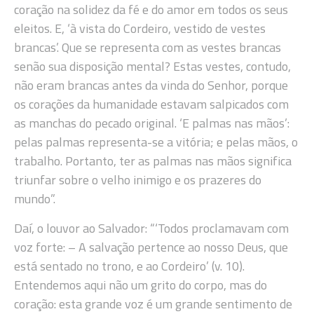
coração na solidez da fé e do amor em todos os seus
eleitos. E, ‘à vista do Cordeiro, vestido de vestes
brancas’. Que se representa com as vestes brancas
senão sua disposição mental? Estas vestes, contudo,
não eram brancas antes da vinda do Senhor, porque
os corações da humanidade estavam salpicados com
as manchas do pecado original. ‘E palmas nas mãos’:
pelas palmas representa-se a vitória; e pelas mãos, o
trabalho. Portanto, ter as palmas nas mãos significa
triunfar sobre o velho inimigo e os prazeres do
mundo”.
Daí, o louvor ao Salvador: “‘Todos proclamavam com
voz forte: – A salvação pertence ao nosso Deus, que
está sentado no trono, e ao Cordeiro’ (v. 10).
Entendemos aqui não um grito do corpo, mas do
coração: esta grande voz é um grande sentimento de