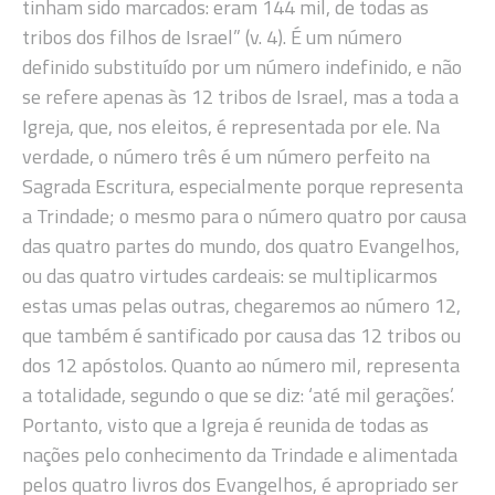
tinham sido marcados: eram 144 mil, de todas as
tribos dos filhos de Israel” (v. 4). É um número
definido substituído por um número indefinido, e não
se refere apenas às 12 tribos de Israel, mas a toda a
Igreja, que, nos eleitos, é representada por ele. Na
verdade, o número três é um número perfeito na
Sagrada Escritura, especialmente porque representa
a Trindade; o mesmo para o número quatro por causa
das quatro partes do mundo, dos quatro Evangelhos,
ou das quatro virtudes cardeais: se multiplicarmos
estas umas pelas outras, chegaremos ao número 12,
que também é santificado por causa das 12 tribos ou
dos 12 apóstolos. Quanto ao número mil, representa
a totalidade, segundo o que se diz: ‘até mil gerações’.
Portanto, visto que a Igreja é reunida de todas as
nações pelo conhecimento da Trindade e alimentada
pelos quatro livros dos Evangelhos, é apropriado ser