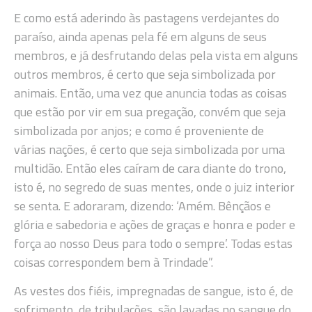
E como está aderindo às pastagens verdejantes do
paraíso, ainda apenas pela fé em alguns de seus
membros, e já desfrutando delas pela vista em alguns
outros membros, é certo que seja simbolizada por
animais. Então, uma vez que anuncia todas as coisas
que estão por vir em sua pregação, convém que seja
simbolizada por anjos; e como é proveniente de
várias nações, é certo que seja simbolizada por uma
multidão. Então eles caíram de cara diante do trono,
isto é, no segredo de suas mentes, onde o juiz interior
se senta. E adoraram, dizendo: ‘Amém. Bênçãos e
glória e sabedoria e ações de graças e honra e poder e
força ao nosso Deus para todo o sempre’. Todas estas
coisas correspondem bem à Trindade”.
As vestes dos fiéis, impregnadas de sangue, isto é, de
sofrimento, de tribulações, são lavadas no sangue do