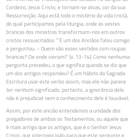
Cordeiro, Jesus Cristo, e tornam-se alvas, cor da sua
Ressurreição. Aqui está todo o mistério da vida cristã,
do qual participamos pela liturgia, onde as vestes
brancas dos ministros transformam-nos em outros
cristos ressuscitados: “‘E um dos Anciãos falou comigo
e perguntou: – Quem são esses vestidos com roupas
brancas? De onde vieram?’ (v. 13-14). Como nenhuma
pergunta precedeu, o que significa quando se diz que
um dos antigos respondeu? É um hábito da Sagrada
Escritura usar este verbo assim, mas ele não parece
ter nenhum significado, portanto, a ignorância dele
não é prejudicial nem o conhecimento dele é louvável.
Assim, por este ancião entendemos a unidade dos
pregadores de ambos os Testamentos, ou aquele que
é mais antigo que os antigos, que é o Senhor Jesus
Cristo, que interroga João para que este pergunte e,