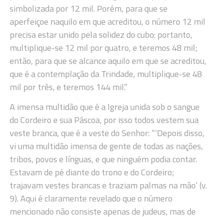
simbolizada por 12 mil. Porém, para que se
aperfeiçoe naquilo em que acreditou, o número 12 mil
precisa estar unido pela solidez do cubo: portanto,
multiplique-se 12 mil por quatro, e teremos 48 mil;
então, para que se alcance aquilo em que se acreditou,
que é a contemplação da Trindade, multiplique-se 48
mil por três, e teremos 144 mil.”
A imensa multidão que é a Igreja unida sob o sangue
do Cordeiro e sua Páscoa, por isso todos vestem sua
veste branca, que é a veste do Senhor: “‘Depois disso,
vi uma multidão imensa de gente de todas as nações,
tribos, povos e línguas, e que ninguém podia contar.
Estavam de pé diante do trono e do Cordeiro;
trajavam vestes brancas e traziam palmas na mão’ (v.
9). Aqui é claramente revelado que o número
mencionado não consiste apenas de judeus, mas de