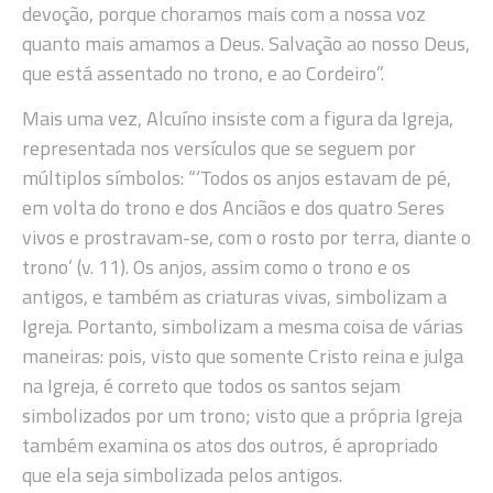
devoção, porque choramos mais com a nossa voz
quanto mais amamos a Deus. Salvação ao nosso Deus,
que está assentado no trono, e ao Cordeiro”.
Mais uma vez, Alcuíno insiste com a figura da Igreja,
representada nos versículos que se seguem por
múltiplos símbolos: “‘Todos os anjos estavam de pé,
em volta do trono e dos Anciãos e dos quatro Seres
vivos e prostravam-se, com o rosto por terra, diante o
trono’ (v. 11). Os anjos, assim como o trono e os
antigos, e também as criaturas vivas, simbolizam a
Igreja. Portanto, simbolizam a mesma coisa de várias
maneiras: pois, visto que somente Cristo reina e julga
na Igreja, é correto que todos os santos sejam
simbolizados por um trono; visto que a própria Igreja
também examina os atos dos outros, é apropriado
que ela seja simbolizada pelos antigos.