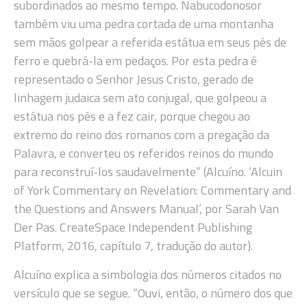
subordinados ao mesmo tempo. Nabucodonosor
também viu uma pedra cortada de uma montanha
sem mãos golpear a referida estátua em seus pés de
ferro e quebrá-la em pedaços. Por esta pedra é
representado o Senhor Jesus Cristo, gerado de
linhagem judaica sem ato conjugal, que golpeou a
estátua nos pés e a fez cair, porque chegou ao
extremo do reino dos romanos com a pregação da
Palavra, e converteu os referidos reinos do mundo
para reconstruí-los saudavelmente” (Alcuíno. ‘Alcuin
of York Commentary on Revelation: Commentary and
the Questions and Answers Manual’, por Sarah Van
Der Pas. CreateSpace Independent Publishing
Platform, 2016, capítulo 7, tradução do autor).
Alcuíno explica a simbologia dos números citados no
versículo que se segue. “Ouvi, então, o número dos que