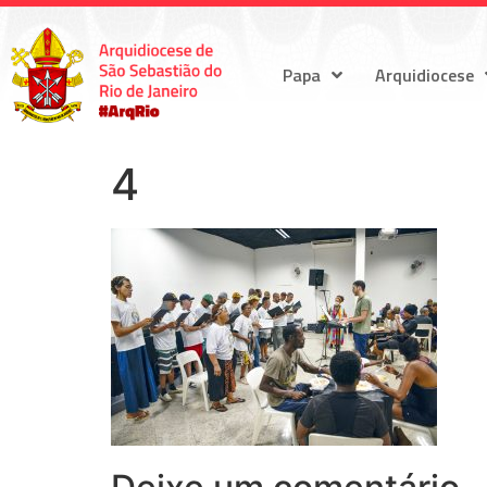
Papa
Arquidiocese
4