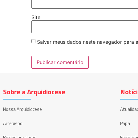
Site
Salvar meus dados neste navegador para a
Sobre a Arquidiocese
Notíc
Nossa Arquidiocese
Atualida
Arcebispo
Papa
Bispos auxiliares
Formaçõ