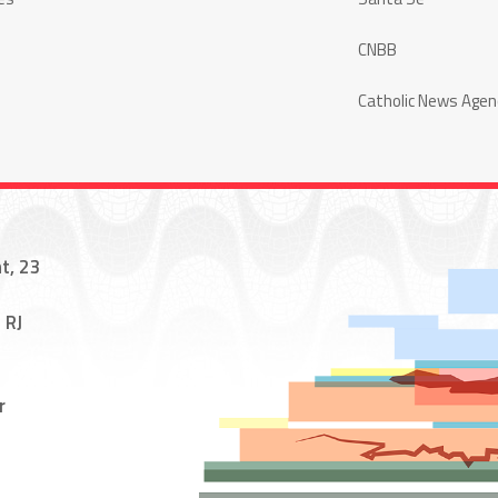
CNBB
Catholic News Agen
t, 23
 RJ
r