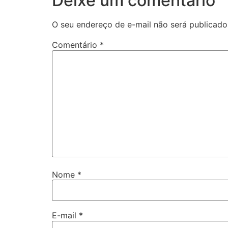
Deixe um comentário
O seu endereço de e-mail não será publicado
Comentário
*
Nome
*
E-mail
*