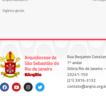
Vigários gerais
Rua Benjamin Constan
7º andar
Glória Rio de Janeiro –
20241-150
(21) 3916-3132
contato@arqrio.org.b