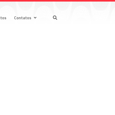
atos
Contatos