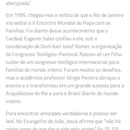
abençoada.”
Em 1995, chegou-nos a notícia de que o Rio de Janeiro
iria sediar o II Encontro Mundial do Papa com as
Famílias. Foi diante desse acontecimento que o
Cardeal Eugenio Sales confiou a ele, sob a
coordenação de Dom Karl Josef Romer, a organização
do Congresso Teológico-Pastoral. Nasceu ali um filho:
cuidar de um congresso teológico internacional para
famílias do mundo inteiro. Foram muitos os desafios,
mas o acadêmico professor Sérgio Pereira abraçou o
evento e o transformou em um grande sucesso para a
Arquidiocese do Rio e para o Brasil diante do mundo
inteiro.
Para encontrar amizades verdadeiras é preciso ser
leal. No Evangelho de João, Jesus afirma que “não há
maior amor do que dar a vida pelo amigo” (Jo 15,13).