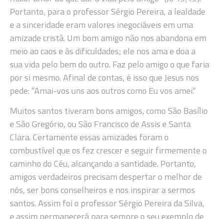
Portanto, para o professor Sérgio Pereira, a lealdade
e a sinceridade eram valores inegociáveis em uma
amizade cristã. Um bom amigo não nos abandona em
meio ao caos e às dificuldades; ele nos ama e doa a
sua vida pelo bem do outro. Faz pelo amigo o que faria
por si mesmo. Afinal de contas, é isso que Jesus nos
pede: “Amai-vos uns aos outros como Eu vos amei.”
Muitos santos tiveram bons amigos, como São Basílio
e São Gregório, ou São Francisco de Assis e Santa
Clara. Certamente essas amizades foram o
combustível que os fez crescer e seguir firmemente o
caminho do Céu, alcançando a santidade. Portanto,
amigos verdadeiros precisam despertar o melhor de
nós, ser bons conselheiros e nos inspirar a sermos
santos. Assim foi o professor Sérgio Pereira da Silva,
e assim permanecerá para sempre o seu exemplo de