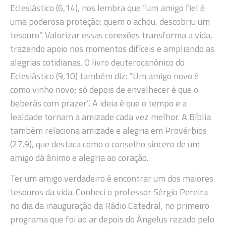
Eclesiástico (6,14), nos lembra que “um amigo fiel é
uma poderosa proteção: quem o achou, descobriu um
tesouro”. Valorizar essas conexões transforma a vida,
trazendo apoio nos momentos difíceis e ampliando as
alegrias cotidianas. O livro deuterocanônico do
Eclesiástico (9,10) também diz: “Um amigo novo é
como vinho novo; só depois de envelhecer é que o
beberás com prazer”. A ideia é que o tempo e a
lealdade tornam a amizade cada vez melhor. A Bíblia
também relaciona amizade e alegria em Provérbios
(27,9), que destaca como o conselho sincero de um
amigo dá ânimo e alegria ao coração.
Ter um amigo verdadeiro é encontrar um dos maiores
tesouros da vida. Conheci o professor Sérgio Pereira
no dia da inauguração da Rádio Catedral, no primeiro
programa que foi ao ar depois do Ângelus rezado pelo