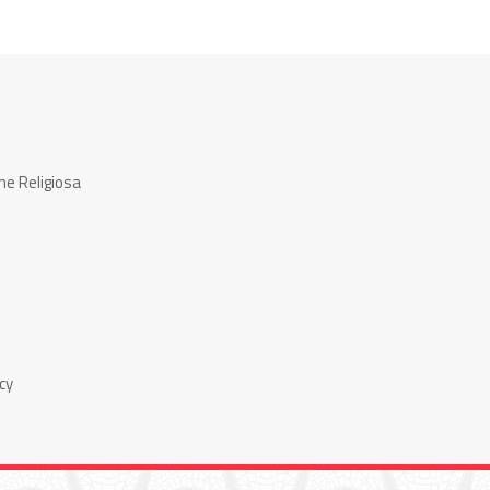
ne Religiosa
cy