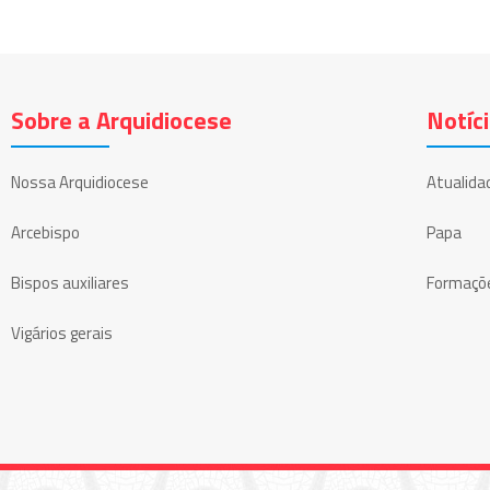
Sobre a Arquidiocese
Notíc
Nossa Arquidiocese
Atualida
Arcebispo
Papa
Bispos auxiliares
Formaçõ
Vigários gerais