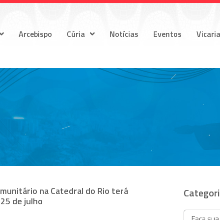
Arcebispo
Cúria
Notícias
Eventos
Vicari
unitário na Catedral do Rio terá
Categor
 25 de julho