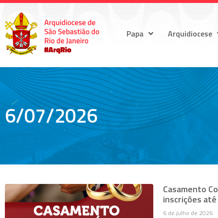
Papa
Arquidiocese
6/07/2026
Casamento Com
inscrições até
6 de julho de 2026