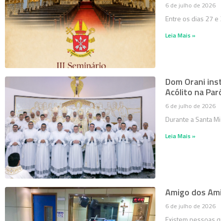
6 de julho de 2026
Entre os dias 27 e
Leia Mais »
Dom Orani inst
Acólito na Pa
6 de julho de 2026
Durante a Santa Mi
Leia Mais »
Amigo dos Ami
6 de julho de 2026
Existem pessoas q