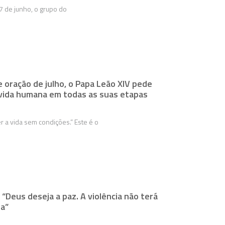
7 de junho, o grupo do
 oração de julho, o Papa Leão XIV pede
 vida humana em todas as suas etapas
r a vida sem condições.” Este é o
 “Deus deseja a paz. A violência não terá
ra”