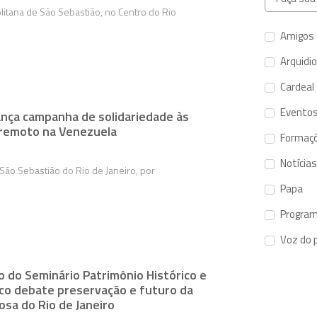
litana de São Sebastião, no Centro do Rio
Amigos 
Arquidi
Cardeal
Evento
lança campanha de solidariedade às
rremoto na Venezuela
Formaç
Notícias
São Sebastião do Rio de Janeiro, por
Papa
Program
Voz do 
o do Seminário Patrimônio Histórico e
ico debate preservação e futuro da
osa do Rio de Janeiro