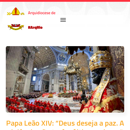
Papa Leão XIV: “Deus deseja a paz. A