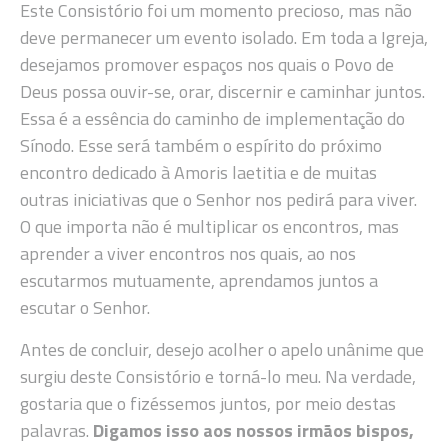
Este Consistório foi um momento precioso, mas não
deve permanecer um evento isolado. Em toda a Igreja,
desejamos promover espaços nos quais o Povo de
Deus possa ouvir-se, orar, discernir e caminhar juntos.
Essa é a essência do caminho de implementação do
Sínodo. Esse será também o espírito do próximo
encontro dedicado à Amoris laetitia e de muitas
outras iniciativas que o Senhor nos pedirá para viver.
O que importa não é multiplicar os encontros, mas
aprender a viver encontros nos quais, ao nos
escutarmos mutuamente, aprendamos juntos a
escutar o Senhor.
Antes de concluir, desejo acolher o apelo unânime que
surgiu deste Consistório e torná-lo meu. Na verdade,
gostaria que o fizéssemos juntos, por meio destas
palavras.
Digamos isso aos nossos irmãos bispos,