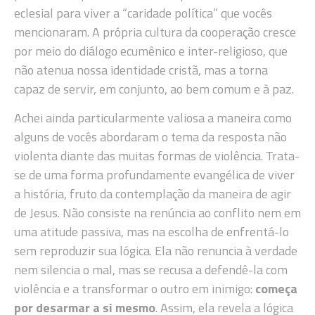
eclesial para viver a “caridade política” que vocês
mencionaram. A própria cultura da cooperação cresce
por meio do diálogo ecumênico e inter-religioso, que
não atenua nossa identidade cristã, mas a torna
capaz de servir, em conjunto, ao bem comum e à paz.
Achei ainda particularmente valiosa a maneira como
alguns de vocês abordaram o tema da resposta não
violenta diante das muitas formas de violência. Trata-
se de uma forma profundamente evangélica de viver
a história, fruto da contemplação da maneira de agir
de Jesus. Não consiste na renúncia ao conflito nem em
uma atitude passiva, mas na escolha de enfrentá-lo
sem reproduzir sua lógica. Ela não renuncia à verdade
nem silencia o mal, mas se recusa a defendê-la com
violência e a transformar o outro em inimigo:
começa
por desarmar a si mesmo
. Assim, ela revela a lógica