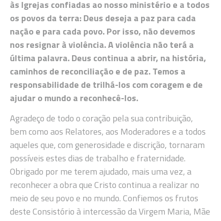
às Igrejas confiadas ao nosso ministério e a todos
os povos da terra: Deus deseja a paz para cada
nação e para cada povo. Por isso, não devemos
nos resignar à violência. A violência não terá a
última palavra. Deus continua a abrir, na história,
caminhos de reconciliação e de paz. Temos a
responsabilidade de trilhá-los com coragem e de
ajudar o mundo a reconhecê-los.
Agradeço de todo o coração pela sua contribuição,
bem como aos Relatores, aos Moderadores e a todos
aqueles que, com generosidade e discrição, tornaram
possíveis estes dias de trabalho e fraternidade.
Obrigado por me terem ajudado, mais uma vez, a
reconhecer a obra que Cristo continua a realizar no
meio de seu povo e no mundo. Confiemos os frutos
deste Consistório à intercessão da Virgem Maria, Mãe