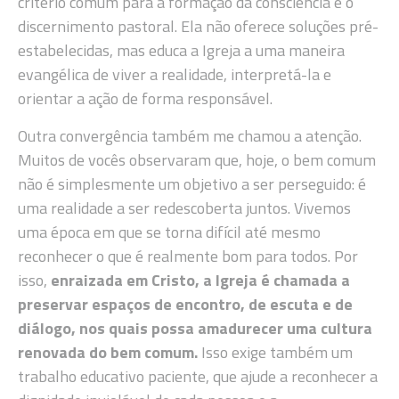
critério comum para a formação da consciência e o
discernimento pastoral. Ela não oferece soluções pré-
estabelecidas, mas educa a Igreja a uma maneira
evangélica de viver a realidade, interpretá-la e
orientar a ação de forma responsável.
Outra convergência também me chamou a atenção.
Muitos de vocês observaram que, hoje, o bem comum
não é simplesmente um objetivo a ser perseguido: é
uma realidade a ser redescoberta juntos. Vivemos
uma época em que se torna difícil até mesmo
reconhecer o que é realmente bom para todos. Por
isso,
enraizada em Cristo, a Igreja é chamada a
preservar espaços de encontro, de escuta e de
diálogo, nos quais possa amadurecer uma cultura
renovada do bem comum.
Isso exige também um
trabalho educativo paciente, que ajude a reconhecer a