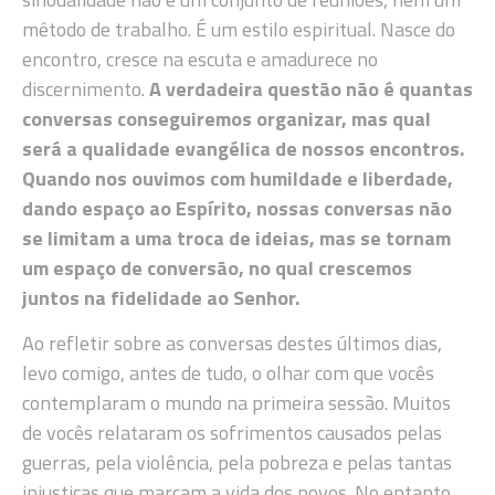
método de trabalho. É um estilo espiritual. Nasce do
encontro, cresce na escuta e amadurece no
discernimento.
A verdadeira questão não é quantas
conversas conseguiremos organizar, mas qual
será a qualidade evangélica de nossos encontros.
Quando nos ouvimos com humildade e liberdade,
dando espaço ao Espírito, nossas conversas não
se limitam a uma troca de ideias, mas se tornam
um espaço de conversão, no qual crescemos
juntos na fidelidade ao Senhor.
Ao refletir sobre as conversas destes últimos dias,
levo comigo, antes de tudo, o olhar com que vocês
contemplaram o mundo na primeira sessão. Muitos
de vocês relataram os sofrimentos causados pelas
guerras, pela violência, pela pobreza e pelas tantas
injustiças que marcam a vida dos povos. No entanto,