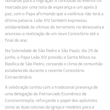
humanas para a migração. A conclusão do evento foi
marcada por uma nota de esperança e um apelo à
paz, com o Papa afirmando que a violência não terá a
última palavra. Leão XIV também expressou
solidariedade às vítimas do terremoto na Venezuela e
anunciou a realização de um novo Consistório até o
final do ano.
Na Solenidade de São Pedro e São Paulo, dia 29 de
junho, o Papa Leão XIV presidiu a Santa Missa na
Basílica de São Pedro, coroando o clima de comunhão
estabelecido durante o recente Consistório
Extraordinário.
A celebração contou com a tradicional presença de
uma delegação do Patriarcado Ecumênico de
Constantinopla, reforçando o papel dos apóstolos
como as duas colunas da Igreja e modelos para a