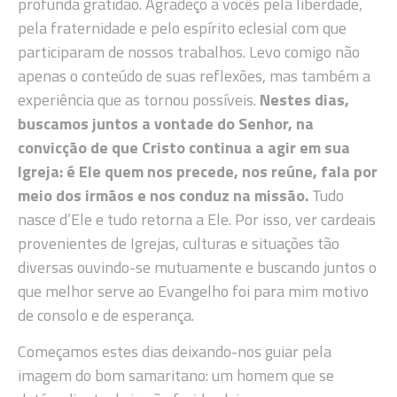
profunda gratidão. Agradeço a vocês pela liberdade,
pela fraternidade e pelo espírito eclesial com que
participaram de nossos trabalhos. Levo comigo não
apenas o conteúdo de suas reflexões, mas também a
experiência que as tornou possíveis.
Nestes dias,
buscamos juntos a vontade do Senhor, na
convicção de que Cristo continua a agir em sua
Igreja: é Ele quem nos precede, nos reúne, fala por
meio dos irmãos e nos conduz na missão.
Tudo
nasce d’Ele e tudo retorna a Ele. Por isso, ver cardeais
provenientes de Igrejas, culturas e situações tão
diversas ouvindo-se mutuamente e buscando juntos o
que melhor serve ao Evangelho foi para mim motivo
de consolo e de esperança.
Começamos estes dias deixando-nos guiar pela
imagem do bom samaritano: um homem que se