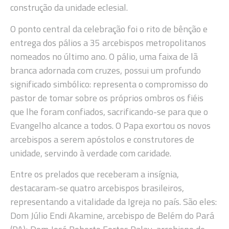
construção da unidade eclesial.
O ponto central da celebração foi o rito de bênção e
entrega dos pálios a 35 arcebispos metropolitanos
nomeados no último ano. O pálio, uma faixa de lã
branca adornada com cruzes, possui um profundo
significado simbólico: representa o compromisso do
pastor de tomar sobre os próprios ombros os fiéis
que lhe foram confiados, sacrificando-se para que o
Evangelho alcance a todos. O Papa exortou os novos
arcebispos a serem apóstolos e construtores de
unidade, servindo à verdade com caridade.
Entre os prelados que receberam a insígnia,
destacaram-se quatro arcebispos brasileiros,
representando a vitalidade da Igreja no país. São eles:
Dom Júlio Endi Akamine, arcebispo de Belém do Pará