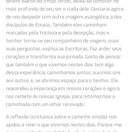
detém diante do irmão ferido, deixa-se comover no
mais profundo do seu ser e cuida dele. Gostaria agora
de nos despedir com outra imagem evangélica: a dos
discípulos de Emaús. Também eles caminham
marcados pela tristeza e pela decepção, mas o
Senhor torna-se seu companheiro de viagem, ouve
suas perguntas, explica as Escrituras, faz arder seus
corações e transforma sua jornada. Gosto de pensar
que também o que vivemos nestes dias tem algo
dessa experiência: caminhamos juntos, ouvimos uns
aos outros e, se abrimos espaço para o Senhor, Ele
reacendeu a esperança em nossos corações e agora
nos remete às nossas Igrejas para retomarmos a
caminhada com um olhar renovado.
A reflexão conclusiva sobre o caminho sinodal nos
ajudou a reler o que vivemos nestes dias. Parece-me