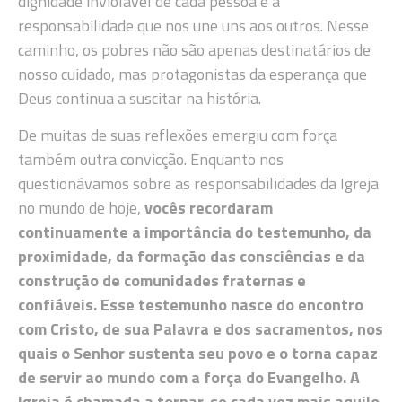
dignidade inviolável de cada pessoa e a
responsabilidade que nos une uns aos outros. Nesse
caminho, os pobres não são apenas destinatários de
nosso cuidado, mas protagonistas da esperança que
Deus continua a suscitar na história.
De muitas de suas reflexões emergiu com força
também outra convicção. Enquanto nos
questionávamos sobre as responsabilidades da Igreja
no mundo de hoje,
vocês recordaram
continuamente a importância do testemunho, da
proximidade, da formação das consciências e da
construção de comunidades fraternas e
confiáveis. Esse testemunho nasce do encontro
com Cristo, de sua Palavra e dos sacramentos, nos
quais o Senhor sustenta seu povo e o torna capaz
de servir ao mundo com a força do Evangelho. A
Igreja é chamada a tornar-se cada vez mais aquilo