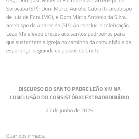
(PA); Dom José Roberto Fortes Palau, arcebispo de
Sorocaba (SP); Dom Marco Aurélio Gubiotti, arcebispo
de Juiz de Fora (MG); e Dom Mário Antônio da Silva,
arcebispo de Aparecida (SP). Ao concluir a celebração,
Leão XIV elevou preces aos santos padroeiros para
que sustentem a Igreja no caminho da comunhão e da
esperança, seguindo os passos de Cristo.
DISCURSO DO SANTO PADRE LEÃO XIV NA
CONCLUSÃO DO CONSISTÓRIO EXTRAORDINÁRIO
27 de junho de 2026
Queridos irmãos,