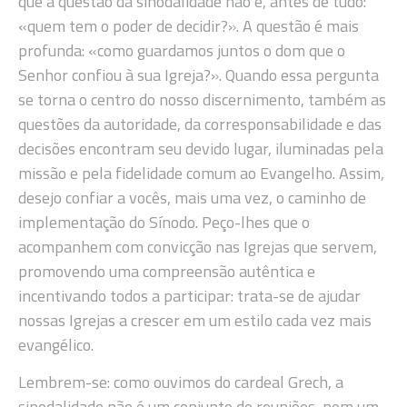
que a questão da sinodalidade não é, antes de tudo:
«quem tem o poder de decidir?». A questão é mais
profunda: «como guardamos juntos o dom que o
Senhor confiou à sua Igreja?». Quando essa pergunta
se torna o centro do nosso discernimento, também as
questões da autoridade, da corresponsabilidade e das
decisões encontram seu devido lugar, iluminadas pela
missão e pela fidelidade comum ao Evangelho. Assim,
desejo confiar a vocês, mais uma vez, o caminho de
implementação do Sínodo. Peço-lhes que o
acompanhem com convicção nas Igrejas que servem,
promovendo uma compreensão autêntica e
incentivando todos a participar: trata-se de ajudar
nossas Igrejas a crescer em um estilo cada vez mais
evangélico.
Lembrem-se: como ouvimos do cardeal Grech, a
sinodalidade não é um conjunto de reuniões, nem um