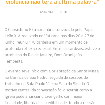
violência não terá a última palavra”
06/07/2026
21:28
O Consistório Extraordinário convocado pelo Papa
Leão XIV, realizado no Vaticano nos dias 26 e 27 de
junho, reuniu 178 cardeais em um momento de
profunda reflexão eclesial. Entre os cardeais, esteve o
arcebispo do Rio de Janeiro, Dom Orani João
Tempesta.
O evento teve início com a celebração da Santa Missa
na Basílica de São Pedro, seguida de sessões de
trabalho na Sala Paulo VI e na Sala do Sínodo. O
motivo central da convocação foi discernir como a
Igreja pode anunciar o Evangelho com maior
fidelidade, liberdade e credibilidade, tendo a missão