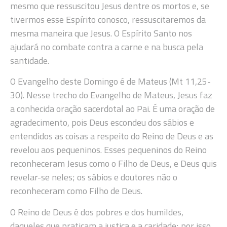
mesmo que ressuscitou Jesus dentre os mortos e, se
tivermos esse Espírito conosco, ressuscitaremos da
mesma maneira que Jesus. O Espírito Santo nos
ajudará no combate contra a carne e na busca pela
santidade.
O Evangelho deste Domingo é de Mateus (Mt 11,25-
30). Nesse trecho do Evangelho de Mateus, Jesus faz
a conhecida oração sacerdotal ao Pai. É uma oração de
agradecimento, pois Deus escondeu dos sábios e
entendidos as coisas a respeito do Reino de Deus e as
revelou aos pequeninos. Esses pequeninos do Reino
reconheceram Jesus como o Filho de Deus, e Deus quis
revelar-se neles; os sábios e doutores não o
reconheceram como Filho de Deus.
O Reino de Deus é dos pobres e dos humildes,
daqueles que praticam a justiça e a caridade; por isso,