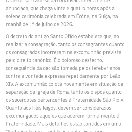
Dicastério. Trata-se da conclusão, infelizmente
anunciada, que chega vinte e quatro horas após a
solene cerimônia celebrada em Écône, na Suíça, na
manhã de 1º de julho de 2026.
O decreto do antigo Santo Ofício estabelece que, ao
realizar a consagração, tanto os consagrantes quanto
os consagrados incorreram na excomunhão prevista
pelo direito canônico. É o doloroso desfecho,
consequência da decisão tomada pelos lefebvrianos
contra a vontade expressa repetidamente por Leão
XIV. A excomunhão coloca novamente em situação de
separação da Igreja de Roma tanto os bispos quanto
os sacerdotes pertencentes à Fraternidade São Pio X.
Quanto aos fiéis leigos, devem ser considerados
excomungados aqueles que aderem formalmente à
Fraternidade. Mais detalhes estão contidos em uma
“Nota Explicativa”, publicada pelo Dicastério