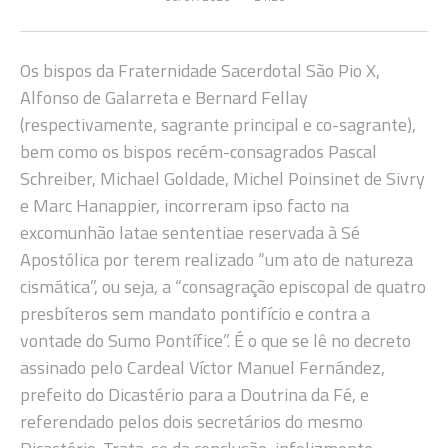
Os bispos da Fraternidade Sacerdotal São Pio X,
Alfonso de Galarreta e Bernard Fellay
(respectivamente, sagrante principal e co-sagrante),
bem como os bispos recém-consagrados Pascal
Schreiber, Michael Goldade, Michel Poinsinet de Sivry
e Marc Hanappier, incorreram ipso facto na
excomunhão latae sententiae reservada à Sé
Apostólica por terem realizado “um ato de natureza
cismática”, ou seja, a “consagração episcopal de quatro
presbíteros sem mandato pontifício e contra a
vontade do Sumo Pontífice”. É o que se lê no decreto
assinado pelo Cardeal Víctor Manuel Fernández,
prefeito do Dicastério para a Doutrina da Fé, e
referendado pelos dois secretários do mesmo