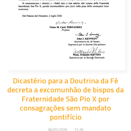
Dicastério para a Doutrina da Fé
decreta a excomunhão de bispos da
Fraternidade São Pio X por
consagrações sem mandato
pontifício
06/07/2026
21:26