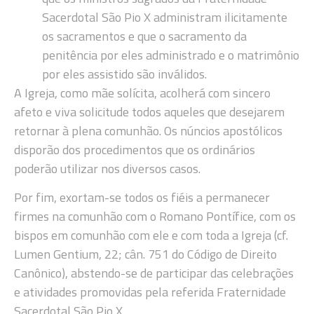
Sacerdotal São Pio X administram ilicitamente
os sacramentos e que o sacramento da
penitência por eles administrado e o matrimônio
por eles assistido são inválidos.
A Igreja, como mãe solícita, acolherá com sincero
afeto e viva solicitude todos aqueles que desejarem
retornar à plena comunhão. Os núncios apostólicos
disporão dos procedimentos que os ordinários
poderão utilizar nos diversos casos.
Por fim, exortam-se todos os fiéis a permanecer
firmes na comunhão com o Romano Pontífice, com os
bispos em comunhão com ele e com toda a Igreja (cf.
Lumen Gentium, 22; cân. 751 do Código de Direito
Canônico), abstendo-se de participar das celebrações
e atividades promovidas pela referida Fraternidade
Sacerdotal São Pio X.