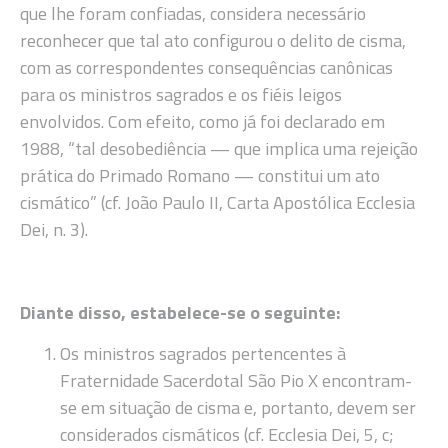
que lhe foram confiadas, considera necessário
reconhecer que tal ato configurou o delito de cisma,
com as correspondentes consequências canônicas
para os ministros sagrados e os fiéis leigos
envolvidos. Com efeito, como já foi declarado em
1988, “tal desobediência — que implica uma rejeição
prática do Primado Romano — constitui um ato
cismático” (cf. João Paulo II, Carta Apostólica Ecclesia
Dei, n. 3).
Diante disso, estabelece-se o seguinte:
Os ministros sagrados pertencentes à
Fraternidade Sacerdotal São Pio X encontram-
se em situação de cisma e, portanto, devem ser
considerados cismáticos (cf. Ecclesia Dei, 5, c;