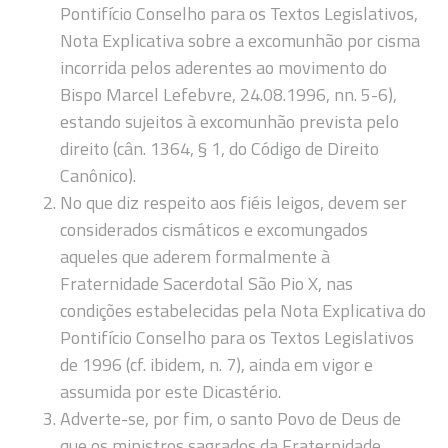
Pontifício Conselho para os Textos Legislativos,
Nota Explicativa sobre a excomunhão por cisma
incorrida pelos aderentes ao movimento do
Bispo Marcel Lefebvre, 24.08.1996, nn. 5-6),
estando sujeitos à excomunhão prevista pelo
direito (cân. 1364, § 1, do Código de Direito
Canônico).
No que diz respeito aos fiéis leigos, devem ser
considerados cismáticos e excomungados
aqueles que aderem formalmente à
Fraternidade Sacerdotal São Pio X, nas
condições estabelecidas pela Nota Explicativa do
Pontifício Conselho para os Textos Legislativos
de 1996 (cf. ibidem, n. 7), ainda em vigor e
assumida por este Dicastério.
Adverte-se, por fim, o santo Povo de Deus de
que os ministros sagrados da Fraternidade