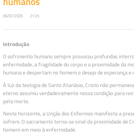
humanos
06/07/2026
21:25
Introdução
O sofrimento humano sempre provocou profundas interro
enfermidade, a fragilidade do corpo e a proximidade da mo
humana e despertam no homem o desejo de esperança e c
À luz da teologia de Santo Atanásio, Cristo não permane
eterno assumiu verdadeiramente nossa condição para res
pela morte.
Neste horizonte, a Unção dos Enfermos manifesta a prese
sofrem. O sacramento torna-se sinal da proximidade de Cri
homem em meio à enfermidade.