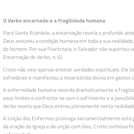
O Verbo encarnado e a fragilidade humana
Para Santo Atanásio, a encarnação revela o profundo amo
Deus assumiu a condição humana em toda a sua realidade,
do homem. Por sua filantropia, o Salvador não suportou v
Encarnação do Verbo, n. 6).
Cristo não veio apenas ensinar verdades espirituais. Ele 
sofredores e manifestou a misericórdia divina em gestos 
A enfermidade humana recorda dramaticamente a fragilid
seus limites e confronta-se com o sofrimento e a possibil
Verbo revela que Deus entrou plenamente nesta realidad
A Unção dos Enfermos prolonga sacramentalmente esta p
da oração da Igreja e da unção com óleo, Cristo continua 