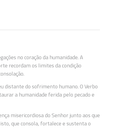
gações no coração da humanidade. A
rte recordam os limites da condição
onsolação.
ceu distante do sofrimento humano. O Verbo
taurar a humanidade ferida pelo pecado e
nça misericordiosa do Senhor junto aos que
sto, que consola, fortalece e sustenta o