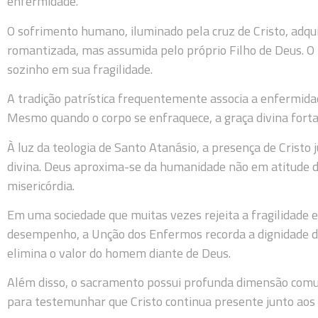
enfermidade.
O sofrimento humano, iluminado pela cruz de Cristo, adqu
romantizada, mas assumida pelo próprio Filho de Deus. 
sozinho em sua fragilidade.
A tradição patrística frequentemente associa a enfermidad
Mesmo quando o corpo se enfraquece, a graça divina fortal
À luz da teologia de Santo Atanásio, a presença de Cristo
divina. Deus aproxima-se da humanidade não em atitude d
misericórdia.
Em uma sociedade que muitas vezes rejeita a fragilidade e 
desempenho, a Unção dos Enfermos recorda a dignidade 
elimina o valor do homem diante de Deus.
Além disso, o sacramento possui profunda dimensão comun
para testemunhar que Cristo continua presente junto aos