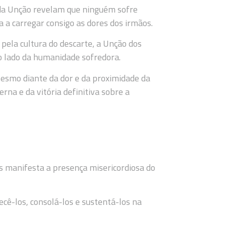
o da Unção revelam que ninguém sofre
 a carregar consigo as dores dos irmãos.
pela cultura do descarte, a Unção dos
 lado da humanidade sofredora.
Mesmo diante da dor e da proximidade da
rna e da vitória definitiva sobre a
s manifesta a presença misericordiosa do
cê-los, consolá-los e sustentá-los na