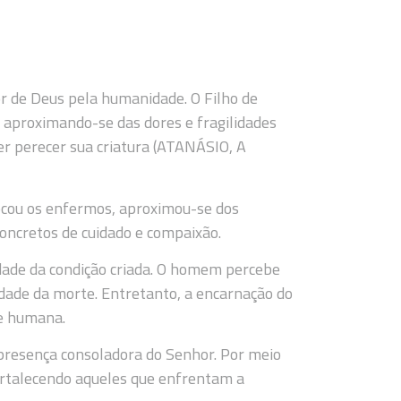
r de Deus pela humanidade. O Filho de
 aproximando-se das dores e fragilidades
er perecer sua criatura (ATANÁSIO, A
tocou os enfermos, aproximou-se dos
concretos de cuidado e compaixão.
ade da condição criada. O homem percebe
idade da morte. Entretanto, a encarnação do
e humana.
resença consoladora do Senhor. Por meio
fortalecendo aqueles que enfrentam a