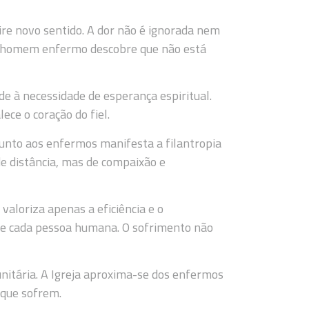
ire novo sentido. A dor não é ignorada nem
O homem enfermo descobre que não está
e à necessidade de esperança espiritual.
ece o coração do fiel.
 junto aos enfermos manifesta a filantropia
e distância, mas de compaixão e
valoriza apenas a eficiência e o
de cada pessoa humana. O sofrimento não
itária. A Igreja aproxima-se dos enfermos
 que sofrem.