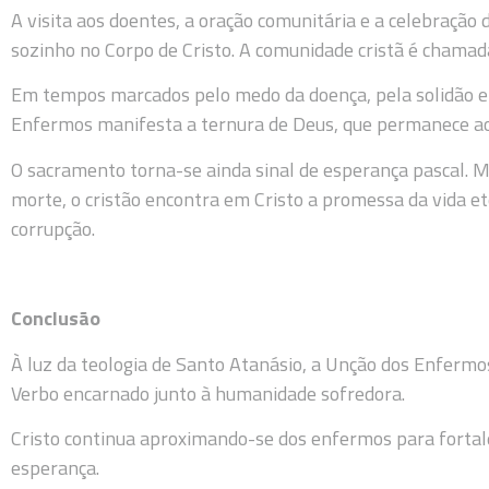
A visita aos doentes, a oração comunitária e a celebraçã
sozinho no Corpo de Cristo. A comunidade cristã é chamada
Em tempos marcados pelo medo da doença, pela solidão e 
Enfermos manifesta a ternura de Deus, que permanece ao
O sacramento torna-se ainda sinal de esperança pascal. 
morte, o cristão encontra em Cristo a promessa da vida ete
corrupção.
Conclusão
À luz da teologia de Santo Atanásio, a Unção dos Enfermo
Verbo encarnado junto à humanidade sofredora.
Cristo continua aproximando-se dos enfermos para fortale
esperança.