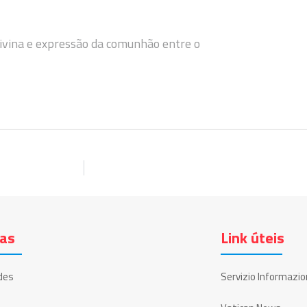
divina e expressão da comunhão entre o
ias
Link úteis
des
Servizio Informazio