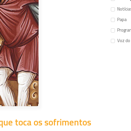
Notícia
Papa
Progra
Voz do
que toca os sofrimentos