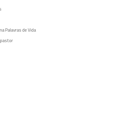
s
ma Palavras de Vida
 pastor