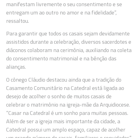
manifestam livremente o seu consentimento e se
entregam um ao outro no amor e na fidelidade”,
ressaltou.
Para garantir que todos os casais sejam devidamente
assistidos durante a celebração, diversos sacerdotes e
diáconos colaboram na cerimônia, auxiliando na coleta
do consentimento matrimonial e na bênção das
alianças.
O cônego Cláudio destacou ainda que a tradição do
Casamento Comunitário na Catedral está ligada ao
desejo de acolher o sonho de muitos casais de
celebrar o matrimônio na igreja-mãe da Arquidiocese.
“Casar na Catedral é um sonho para muitas pessoas.
Além de ser a igreja mais importante da cidade, a
Catedral possui um amplo espaço, capaz de acolher
um grande número de casais, familiares e convidados”,