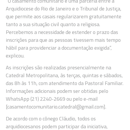
“O casamento comunitário é uma parceria entre a
Arquidiocese do Rio de Janeiro e o Tribunal de Justiça,
que permite aos casais regularizarem gratuitamente
tanto a sua situação civil quanto a religiosa.
Percebemos a necessidade de estender o prazo das
inscrições para que as pessoas tivessem mais tempo
hábil para providenciar a documentação exigida”,
explicou.
As inscrições são realizadas presencialmente na
Catedral Metropolitana, às terças, quintas e sábados,
das 8h às 11h, com atendimento da Pastoral Familiar.
Informações adicionais podem ser obtidas pelo
WhatsApp (21) 2240-2669 ou pelo e-mail
[casamentocomunitario.catedral@gmail.com].
De acordo com o cônego Cláudio, todos os
arquidiocesanos podem participar da iniciativa,