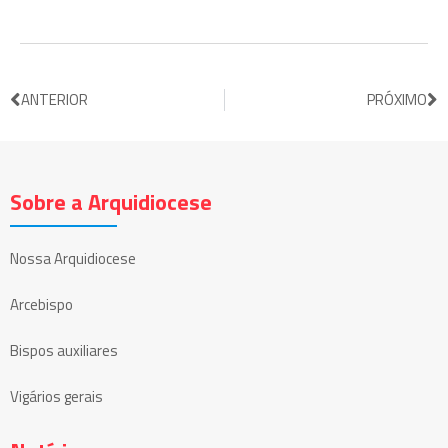
ANTERIOR
PRÓXIMO
Sobre a Arquidiocese
Nossa Arquidiocese
Arcebispo
Bispos auxiliares
Vigários gerais