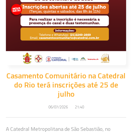
Casamento Comunitário na Catedral
do Rio terá inscrições até 25 de
julho
06/07/2026
21:40
A Catedral Metropolitana de São Sebastião, no