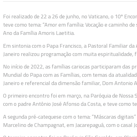
Foi realizado de 22 a 26 de junho, no Vaticano, o 10º Enc
teve como tema: “Amor em família: Vocação e caminho de
Ano da Família Amoris Laetitia.
Em sintonia com o Papa Francisco, a Pastoral Familiar da 
Janeiro realizou programação com muita espiritualidade, 
No início de 2022, as famílias cariocas participaram das
Mundial do Papa com as Famílias, com temas da atualidade 
Janeiro e referencial da dimensão familiar, Dom Antonio 
O primeiro encontro foi em março, na Paróquia de Nossa 
com o padre Antônio José Afonso da Costa, e teve como te
A segunda pré-catequese com o tema: “Máscaras digitais” f
Marcelino de Champagnat, em Jacarepaguá, com o casal Jo