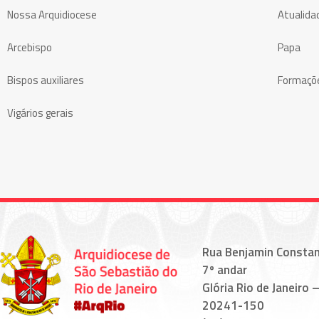
Nossa Arquidiocese
Atualida
Arcebispo
Papa
Bispos auxiliares
Formaçõ
Vigários gerais
Rua Benjamin Constan
7º andar
Glória Rio de Janeiro –
20241-150