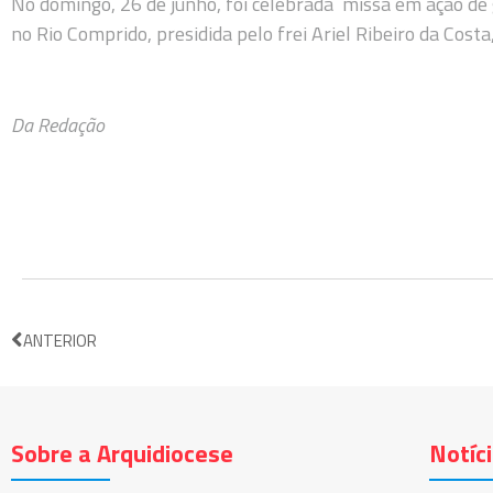
No domingo, 26 de junho, foi celebrada missa em ação de 
no Rio Comprido, presidida pelo frei Ariel Ribeiro da Costa
Da Redação
ANTERIOR
Sobre a Arquidiocese
Notíc