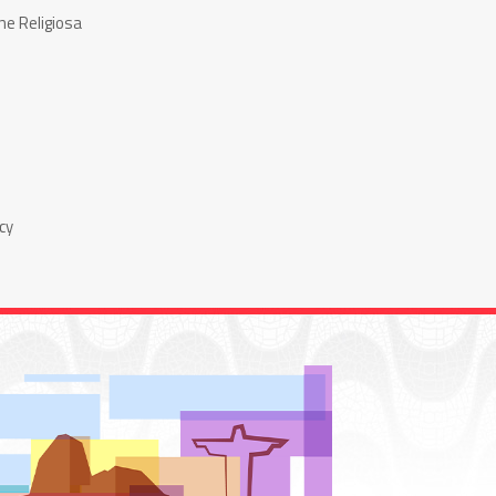
ne Religiosa
cy