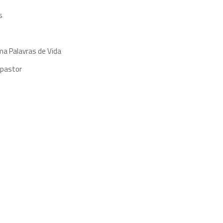
s
ma Palavras de Vida
 pastor