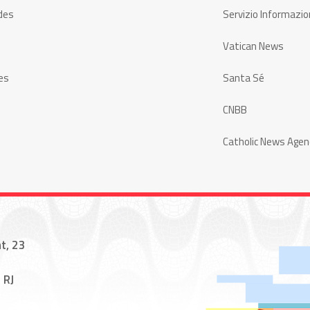
des
Servizio Informazio
Vatican News
es
Santa Sé
CNBB
Catholic News Agen
t, 23
 RJ