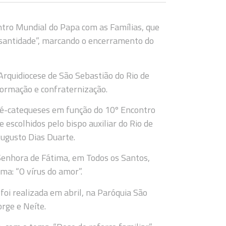
ontro Mundial do Papa com as Famílias, que
 santidade”, marcando o encerramento do
Arquidiocese de São Sebastião do Rio de
formação e confraternização.
 pré-catequeses em função do 10º Encontro
escolhidos pelo bispo auxiliar do Rio de
Augusto Dias Duarte.
Senhora de Fátima, em Todos os Santos,
ma: “O vírus do amor”.
oi realizada em abril, na Paróquia São
rge e Neíte.