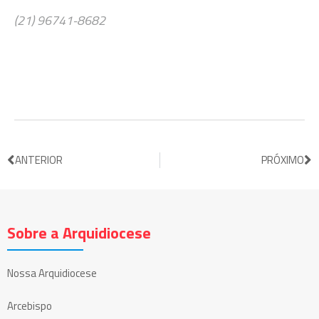
(21) 96741-8682
ANTERIOR
PRÓXIMO
Sobre a Arquidiocese
Nossa Arquidiocese
Arcebispo