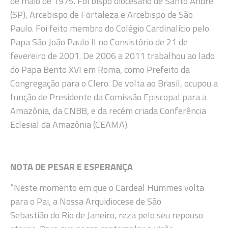
de maio de 1975. Foi bispo diocesano de Santo André
(SP), Arcebispo de Fortaleza e Arcebispo de São
Paulo. Foi feito membro do Colégio Cardinalício pelo
Papa São João Paulo II no Consistório de 21 de
fevereiro de 2001. De 2006 a 2011 trabalhou ao lado
do Papa Bento XVI em Roma, como Prefeito da
Congregação para o Clero. De volta ao Brasil, ocupou a
função de Presidente da Comissão Episcopal para a
Amazônia, da CNBB, e da recém criada Conferência
Eclesial da Amazônia (CEAMA).
NOTA DE PESAR E ESPERANÇA
“Neste momento em que o Cardeal Hummes volta
para o Pai, a Nossa Arquidiocese de São
Sebastião do Rio de Janeiro, reza pelo seu repouso