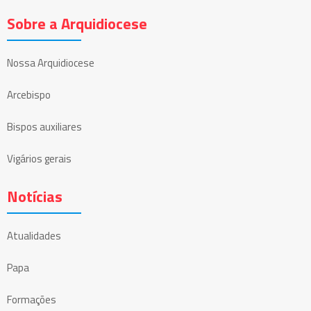
Sobre a Arquidiocese
Nossa Arquidiocese
Arcebispo
Bispos auxiliares
Vigários gerais
Notícias
Atualidades
Papa
Formações