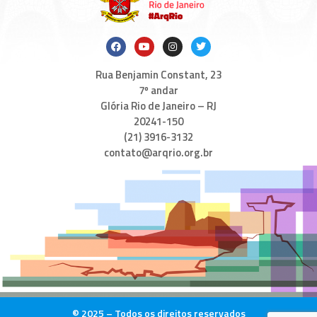
Rua Benjamin Constant, 23
7º andar
Glória Rio de Janeiro – RJ
20241-150
(21) 3916-3132
contato@arqrio.org.br
© 2025 – Todos os direitos reservados