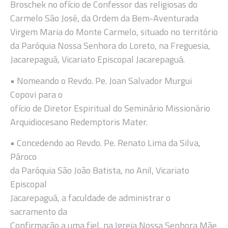
Broschek no ofício de Confessor das religiosas do
Carmelo São José, da Ordem da Bem-Aventurada
Virgem Maria do Monte Carmelo, situado no território
da Paróquia Nossa Senhora do Loreto, na Freguesia,
Jacarepaguá, Vicariato Episcopal Jacarepaguá.
• Nomeando o Revdo. Pe. Joan Salvador Murgui
Copovi para o
ofício de Diretor Espiritual do Seminário Missionário
Arquidiocesano Redemptoris Mater.
• Concedendo ao Revdo. Pe. Renato Lima da Silva,
Pároco
da Paróquia São João Batista, no Anil, Vicariato
Episcopal
Jacarepaguá, a faculdade de administrar o
sacramento da
Confirmação a uma fiel, na Igreja Nossa Senhora Mãe