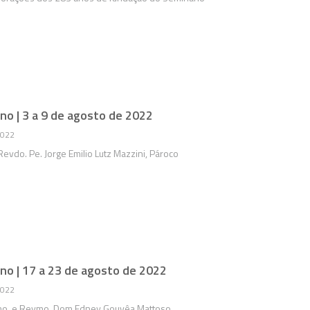
no | 3 a 9 de agosto de 2022
2022
vdo. Pe. Jorge Emilio Lutz Mazzini, Pároco
no | 17 a 23 de agosto de 2022
2022
o. e Revmo. Dom Edney Gouvêa Mattoso