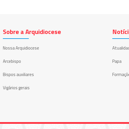
Sobre a Arquidiocese
Notíc
Nossa Arquidiocese
Atualida
Arcebispo
Papa
Bispos auxiliares
Formaçõ
Vigários gerais