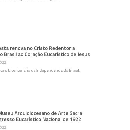
sta renova no Cristo Redentor a
 Brasil ao Coração Eucarístico de Jesus
2022
ca o bicentenário da Independência do Brasil,
Museu Arquidiocesano de Arte Sacra
gresso Eucarístico Nacional de 1922
2022