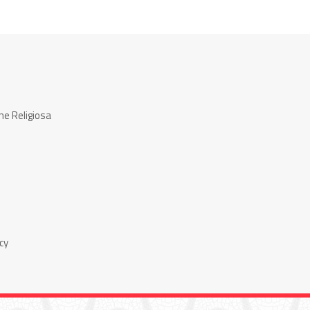
ne Religiosa
cy