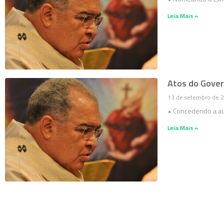
Leia Mais »
Atos do Govern
13 de setembro de 
• Concedendo a au
Leia Mais »