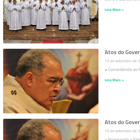
Leia Mais »
Atos do Gover
13 de setembro de 
• Concedendo ao Re
Leia Mais »
Atos do Gover
13 de setembro de 
• Nomeando o Exm