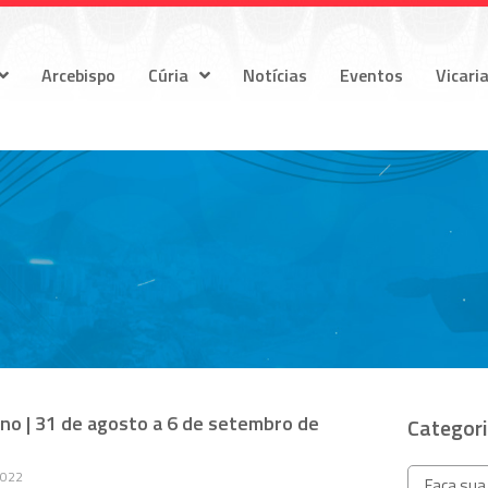
Arcebispo
Cúria
Notícias
Eventos
Vicari
no | 31 de agosto a 6 de setembro de
Categor
2022