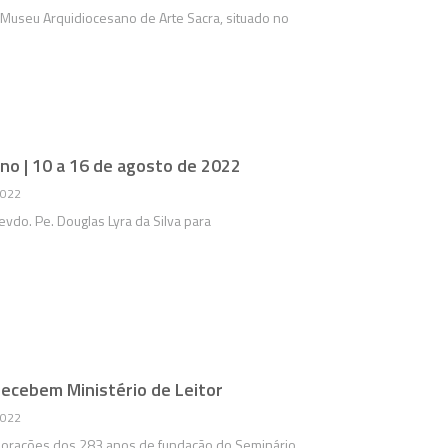
Museu Arquidiocesano de Arte Sacra, situado no
no | 10 a 16 de agosto de 2022
2022
vdo. Pe. Douglas Lyra da Silva para
recebem Ministério de Leitor
2022
orações dos 283 anos de fundação do Seminário