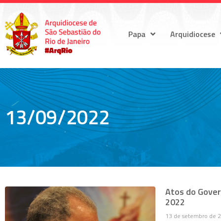
Papa
Arquidiocese
13/09/2022
Atos do Gover
2022
13 de setembro de 