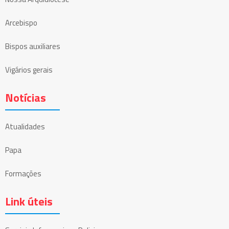
Arcebispo
Bispos auxiliares
Vigários gerais
Notícias
Atualidades
Papa
Formações
Link úteis