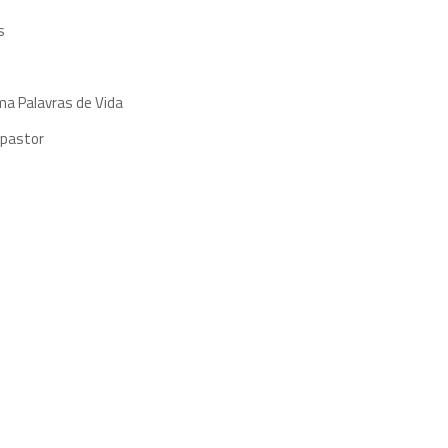
s
ma Palavras de Vida
 pastor