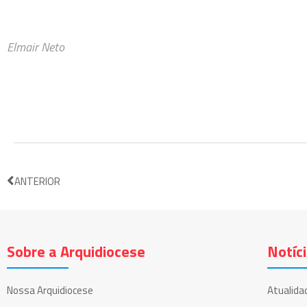
Elmair Neto
ANTERIOR
Sobre a Arquidiocese
Notíc
Nossa Arquidiocese
Atualida