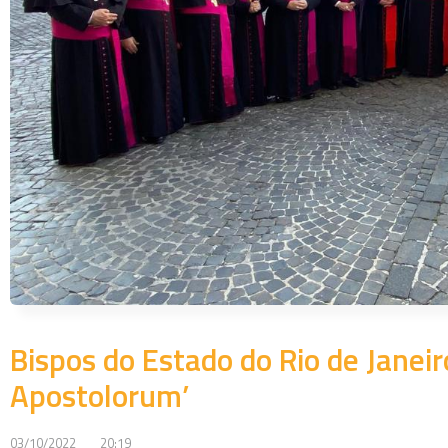
Bispos do Estado do Rio de Janeir
Apostolorum’
03/10/2022
20:19