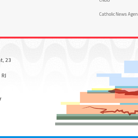
Catholic News Agen
t, 23
 RJ
r