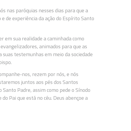
ós nas paróquias nesses dias para que a
e de experiência da ação do Espírito Santo
er em sua realidade a caminhada como
a, evangelizadores, animados para que as
eja suas testemunhas em meio da sociedade
bispo.
acompanhe-nos, rezem por nós, e nós
taremos juntos aos pés dos Santos
o Santo Padre, assim como pede o Sínodo
e do Pai que está no céu. Deus abençoe a