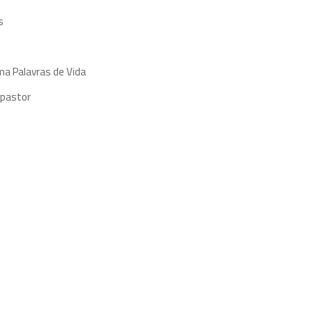
s
ma Palavras de Vida
 pastor