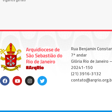
Rua Benjamin Constan
7º andar
Glória Rio de Janeiro –
20241-150
(21) 3916-3132
contato@arqrio.org.b