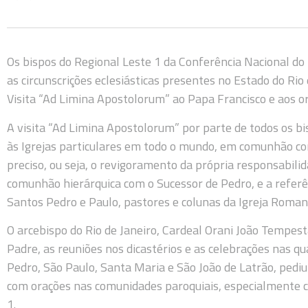
Os bispos do Regional Leste 1 da Conferência Nacional do
as circunscrições eclesiásticas presentes no Estado do Rio 
Visita “Ad Limina Apostolorum” ao Papa Francisco e aos 
A visita “Ad Limina Apostolorum” por parte de todos os bi
às Igrejas particulares em todo o mundo, em comunhão co
preciso, ou seja, o revigoramento da própria responsabili
comunhão hierárquica com o Sucessor de Pedro, e a referê
Santos Pedro e Paulo, pastores e colunas da Igreja Roman
O arcebispo do Rio de Janeiro, Cardeal Orani João Tempes
Padre, as reuniões nos dicastérios e as celebrações nas q
Pedro, São Paulo, Santa Maria e São João de Latrão, pediu
com orações nas comunidades paroquiais, especialmente c
1.