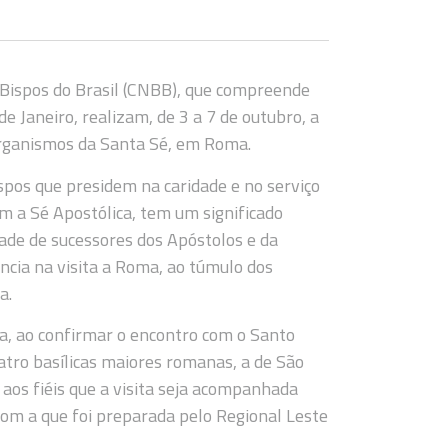
 Bispos do Brasil (CNBB), que compreende
de Janeiro, realizam, de 3 a 7 de outubro, a
organismos da Santa Sé, em Roma.
spos que presidem na caridade e no serviço
m a Sé Apostólica, tem um significado
dade de sucessores dos Apóstolos e da
ncia na visita a Roma, ao túmulo dos
a.
ta, ao confirmar o encontro com o Santo
uatro basílicas maiores romanas, a de São
 aos fiéis que a visita seja acompanhada
om a que foi preparada pelo Regional Leste