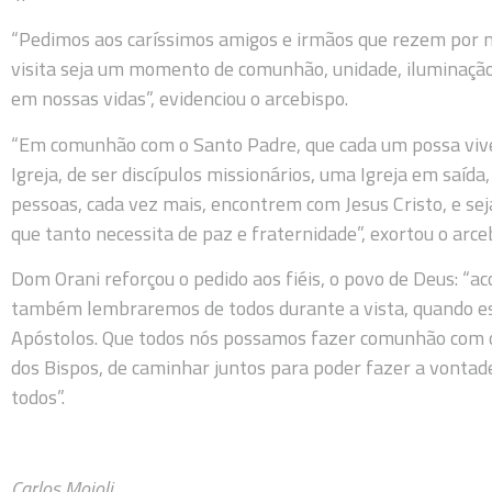
“Pedimos aos caríssimos amigos e irmãos que rezem por n
visita seja um momento de comunhão, unidade, iluminação 
em nossas vidas”, evidenciou o arcebispo.
“Em comunhão com o Santo Padre, que cada um possa viv
Igreja, de ser discípulos missionários, uma Igreja em saíd
pessoas, cada vez mais, encontrem com Jesus Cristo, e s
que tanto necessita de paz e fraternidade”, exortou o arce
Dom Orani reforçou o pedido aos fiéis, o povo de Deus: “
também lembraremos de todos durante a vista, quando es
Apóstolos. Que todos nós possamos fazer comunhão com 
dos Bispos, de caminhar juntos para poder fazer a vontad
todos”.
Carlos Moioli