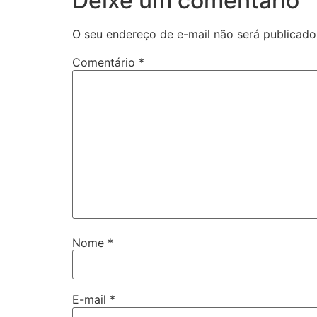
Deixe um comentário
O seu endereço de e-mail não será publicado
Comentário
*
Nome
*
E-mail
*