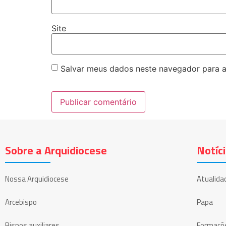
Site
Salvar meus dados neste navegador para a
Sobre a Arquidiocese
Notíc
Nossa Arquidiocese
Atualida
Arcebispo
Papa
Bispos auxiliares
Formaçõ