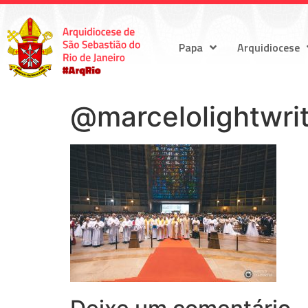
Papa
Arquidiocese
@marcelolightwri