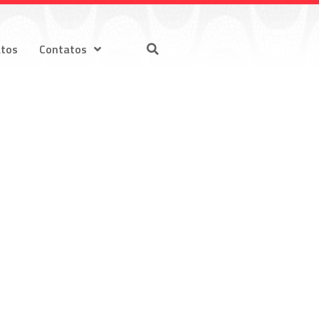
atos
Contatos