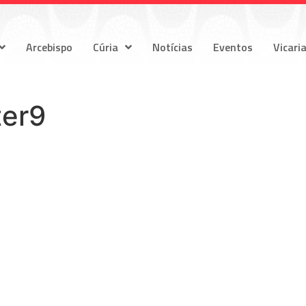
Arcebispo
Cúria
Notícias
Eventos
Vicari
ter9