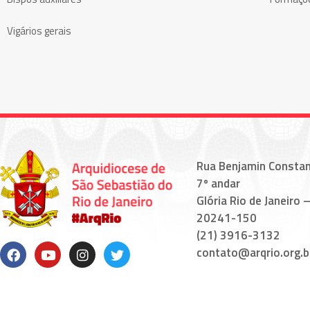
Vigários gerais
Rua Benjamin Constan
7º andar
Glória Rio de Janeiro –
20241-150
(21) 3916-3132
contato@arqrio.org.b