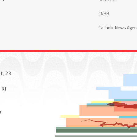
CNBB
Catholic News Agen
t, 23
 RJ
r