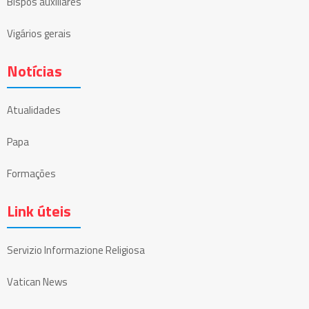
Bispos auxiliares
Vigários gerais
Notícias
Atualidades
Papa
Formações
Link úteis
Servizio Informazione Religiosa
Vatican News