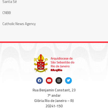
Santa Sé
CNBB
Catholic News Agency
Rua Benjamin Constant, 23
7º andar
Glória Rio de Janeiro – RJ
20241-150