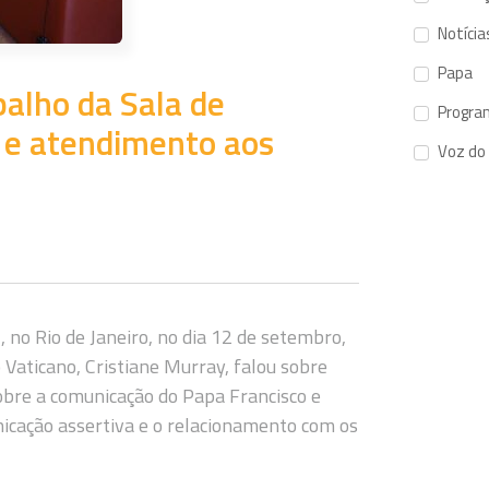
Notícia
Papa
balho da Sala de
Progra
o e atendimento aos
Voz do
 no Rio de Janeiro, no dia 12 de setembro,
o Vaticano, Cristiane Murray, falou sobre
obre a comunicação do Papa Francisco e
icação assertiva e o relacionamento com os