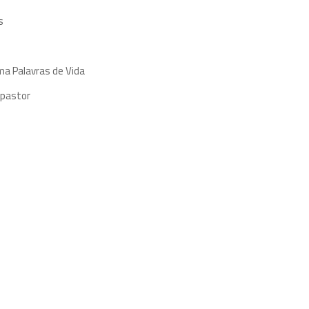
s
ma Palavras de Vida
 pastor