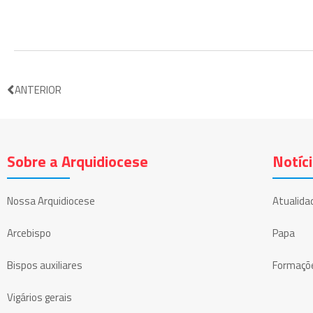
ANTERIOR
Sobre a Arquidiocese
Notíc
Nossa Arquidiocese
Atualida
Arcebispo
Papa
Bispos auxiliares
Formaçõ
Vigários gerais