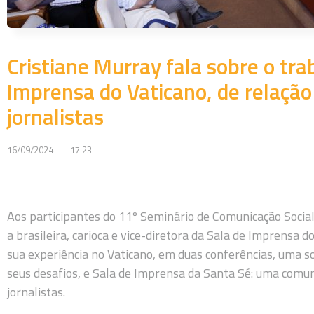
Cristiane Murray fala sobre o tra
Imprensa do Vaticano, de relaçã
jornalistas
16/09/2024
17:23
Aos participantes do 11º Seminário de Comunicação Social,
a brasileira, carioca e vice-diretora da Sala de Imprensa d
sua experiência no Vaticano, em duas conferências, uma s
seus desafios, e Sala de Imprensa da Santa Sé: uma comun
jornalistas.