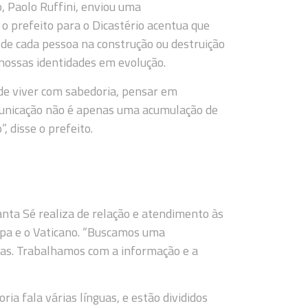
, Paolo Ruffini, enviou uma
o prefeito para o Dicastério acentua que
de cada pessoa na construção ou destruição
 nossas identidades em evolução.
de viver com sabedoria, pensar em
municação não é apenas uma acumulação de
 disse o prefeito.
anta Sé realiza de relação e atendimento às
pa e o Vaticano. “Buscamos uma
tas. Trabalhamos com a informação e a
ria fala várias línguas, e estão divididos