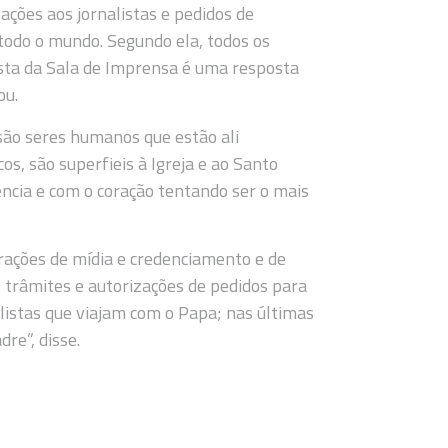
ações aos jornalistas e pedidos de
 todo o mundo. Segundo ela, todos os
sta da Sala de Imprensa é uma resposta
ou.
são seres humanos que estão ali
s, são superfieis à Igreja e ao Santo
ncia e com o coração tentando ser o mais
erações de mídia e credenciamento e de
 trâmites e autorizações de pedidos para
alistas que viajam com o Papa; nas últimas
re”, disse.