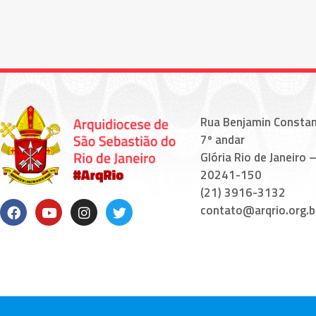
Rua Benjamin Constan
7º andar
Glória Rio de Janeiro –
20241-150
(21) 3916-3132
contato@arqrio.org.b