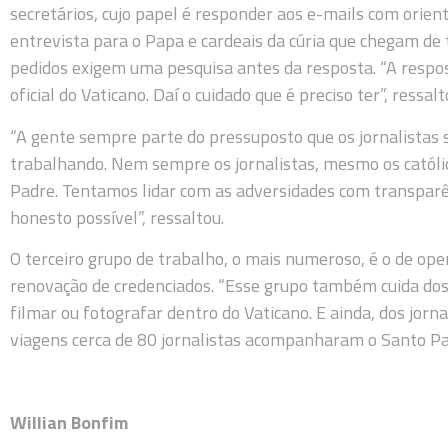
secretários, cujo papel é responder aos e-mails com orient
entrevista para o Papa e cardeais da cúria que chegam de
pedidos exigem uma pesquisa antes da resposta. “A respo
oficial do Vaticano. Daí o cuidado que é preciso ter”, ressalt
“A gente sempre parte do pressuposto que os jornalistas 
trabalhando. Nem sempre os jornalistas, mesmo os católico
Padre. Tentamos lidar com as adversidades com transparê
honesto possível”, ressaltou.
O terceiro grupo de trabalho, o mais numeroso, é o de op
renovação de credenciados. “Esse grupo também cuida dos
filmar ou fotografar dentro do Vaticano. E ainda, dos jorn
viagens cerca de 80 jornalistas acompanharam o Santo Pad
Willian Bonfim