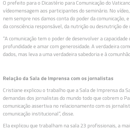
O prefeito para o Dicastério para Comunicação do Vaticano
vídeomensagem aos participantes do seminário. No vídeo, 
nem sempre nos damos conta do poder da comunicação, e 
da consciência responsável, da nutrição ou desnutrição de
“A comunicação tem o poder de desenvolver a capacidade 
profundidade e amar com generosidade. A verdadeira co
dados, mas leva a uma verdadeira sabedoria e à comunhão”,
Relação da Sala de Imprensa com os jornalistas
Cristiane explicou o trabalho que a Sala de Imprensa da S
demandas dos jornalistas do mundo todo que cobrem o Pa
comunicação assertiva no relacionamento com os jornalis
comunicação institucional”, disse.
Ela explicou que trabalham na sala 23 profissionais, a maio