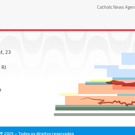
Catholic News Agen
t, 23
 RJ
r
© 2025 – Todos os direitos reservados