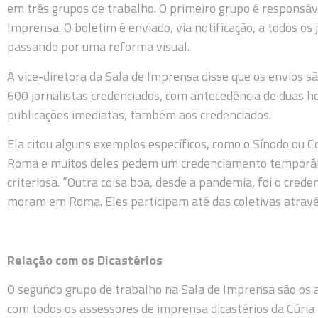
em três grupos de trabalho. O primeiro grupo é responsáv
Imprensa. O boletim é enviado, via notificação, a todos o
passando por uma reforma visual.
A vice-diretora da Sala de Imprensa disse que os envios s
600 jornalistas credenciados, com antecedência de duas ho
publicações imediatas, também aos credenciados.
Ela citou alguns exemplos específicos, como o Sínodo ou C
Roma e muitos deles pedem um credenciamento temporári
criteriosa. “Outra coisa boa, desde a pandemia, foi o cred
moram em Roma. Eles participam até das coletivas atravé
Relação com os Dicastérios
O segundo grupo de trabalho na Sala de Imprensa são os 
com todos os assessores de imprensa dicastérios da Cúri