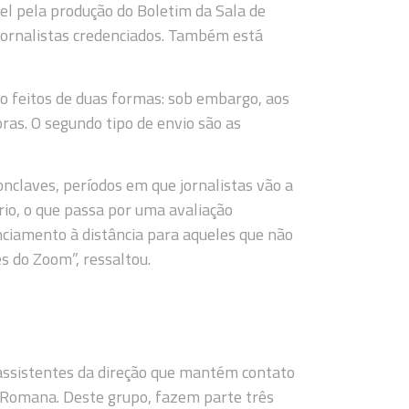
el pela produção do Boletim da Sala de
s jornalistas credenciados. Também está
ão feitos de duas formas: sob embargo, aos
ras. O segundo tipo de envio são as
onclaves, períodos em que jornalistas vão a
o, o que passa por uma avaliação
enciamento à distância para aqueles que não
s do Zoom”, ressaltou.
assistentes da direção que mantém contato
a Romana. Deste grupo, fazem parte três