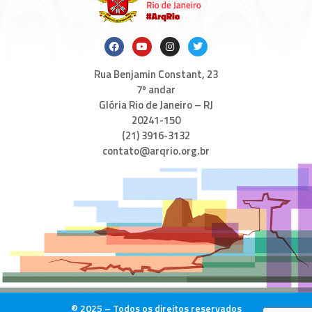
Rua Benjamin Constant, 23
7º andar
Glória Rio de Janeiro – RJ
20241-150
(21) 3916-3132
contato@arqrio.org.br
© 2025 – Todos os direitos reservados