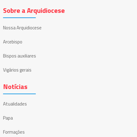
Sobre a Arquidiocese
Nossa Arquidiocese
Arcebispo
Bispos auxiliares
Vigários gerais
Notícias
Atualidades
Papa
Formações