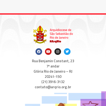
Rua Benjamin Constant, 23
7º andar
Glória Rio de Janeiro – RJ
20241-150
(21) 3916-3132
contato@arqrio.org.br