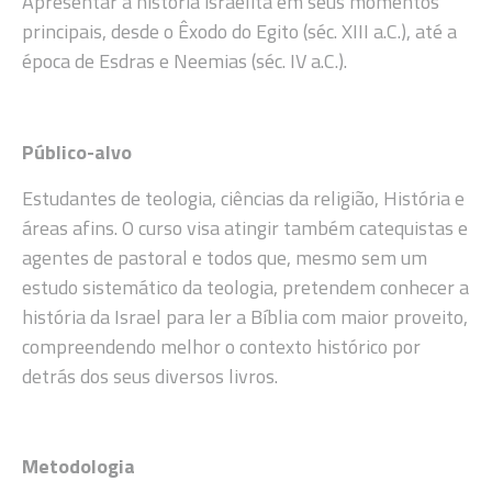
Apresentar a história israelita em seus momentos
principais, desde o Êxodo do Egito (séc. XIII a.C.), até a
época de Esdras e Neemias (séc. IV a.C.).
Público-alvo
Estudantes de teologia, ciências da religião, História e
áreas afins. O curso visa atingir também catequistas e
agentes de pastoral e todos que, mesmo sem um
estudo sistemático da teologia, pretendem conhecer a
história da Israel para ler a Bíblia com maior proveito,
compreendendo melhor o contexto histórico por
detrás dos seus diversos livros.
Metodologia