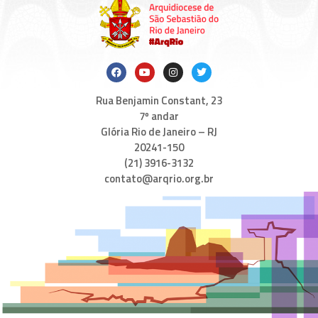
Rua Benjamin Constant, 23
7º andar
Glória Rio de Janeiro – RJ
20241-150
(21) 3916-3132
contato@arqrio.org.br