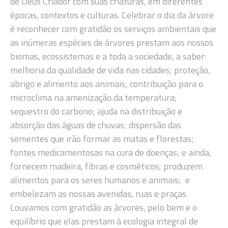
de Deus Criador com suas criaturas, em diferentes
épocas, contextos e culturas. Celebrar o dia da árvore
é reconhecer com gratidão os serviços ambientais que
as inúmeras espécies de árvores prestam aos nossos
biomas, ecossistemas e a toda a sociedade, a saber:
melhoria da qualidade de vida nas cidades; proteção,
abrigo e alimento aos animais; contribuição para o
microclima na amenização da temperatura;
sequestro do carbono; ajuda na distribuição e
absorção das águas de chuvas; dispersão das
sementes que irão formar as matas e florestas;
fontes medicamentosas na cura de doenças; e ainda,
fornecem madeira, fibras e cosméticos; produzem
alimentos para os seres humanos e animais; e
embelezam as nossas avenidas, ruas e praças.
Louvamos com gratidão as árvores, pelo bem e o
equilíbrio que elas prestam à ecologia integral de