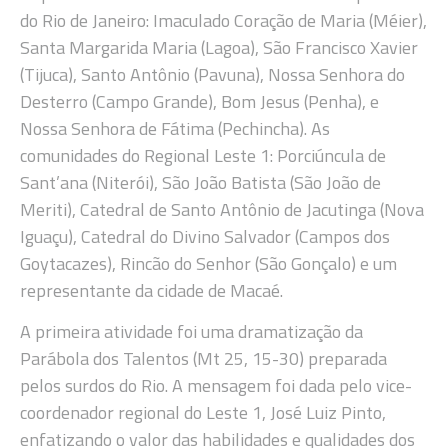
do Rio de Janeiro: Imaculado Coração de Maria (Méier),
Santa Margarida Maria (Lagoa), São Francisco Xavier
(Tijuca), Santo Antônio (Pavuna), Nossa Senhora do
Desterro (Campo Grande), Bom Jesus (Penha), e
Nossa Senhora de Fátima (Pechincha). As
comunidades do Regional Leste 1: Porciúncula de
Sant’ana (Niterói), São João Batista (São João de
Meriti), Catedral de Santo Antônio de Jacutinga (Nova
Iguaçu), Catedral do Divino Salvador (Campos dos
Goytacazes), Rincão do Senhor (São Gonçalo) e um
representante da cidade de Macaé.
A primeira atividade foi uma dramatização da
Parábola dos Talentos (Mt 25, 15-30) preparada
pelos surdos do Rio. A mensagem foi dada pelo vice-
coordenador regional do Leste 1, José Luiz Pinto,
enfatizando o valor das habilidades e qualidades dos