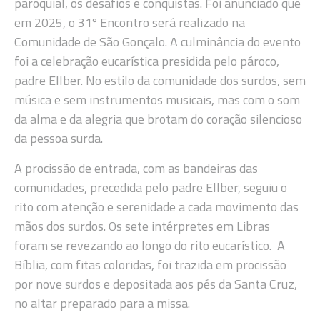
paroquial, os desafios e conquistas. Foi anunciado que
em 2025, o 31º Encontro será realizado na
Comunidade de São Gonçalo. A culminância do evento
foi a celebração eucarística presidida pelo pároco,
padre Ellber. No estilo da comunidade dos surdos, sem
música e sem instrumentos musicais, mas com o som
da alma e da alegria que brotam do coração silencioso
da pessoa surda.
A procissão de entrada, com as bandeiras das
comunidades, precedida pelo padre Ellber, seguiu o
rito com atenção e serenidade a cada movimento das
mãos dos surdos. Os sete intérpretes em Libras
foram se revezando ao longo do rito eucarístico. A
Bíblia, com fitas coloridas, foi trazida em procissão
por nove surdos e depositada aos pés da Santa Cruz,
no altar preparado para a missa.