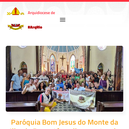
Paróquia Bom Jesus do Monte da