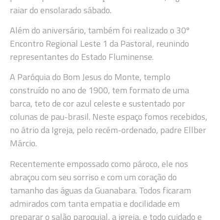
raiar do ensolarado sábado.
Além do aniversário, também foi realizado o 30º
Encontro Regional Leste 1 da Pastoral, reunindo
representantes do Estado Fluminense.
A Paróquia do Bom Jesus do Monte, templo
construído no ano de 1900, tem formato de uma
barca, teto de cor azul celeste e sustentado por
colunas de pau-brasil. Neste espaço fomos recebidos,
no átrio da Igreja, pelo recém-ordenado, padre Ellber
Márcio.
Recentemente empossado como pároco, ele nos
abraçou com seu sorriso e com um coração do
tamanho das águas da Guanabara. Todos ficaram
admirados com tanta empatia e docilidade em
preparar o salão paroquial, a igreja, e todo cuidado e