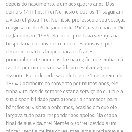
depois do nascimento, e um aos quatro anos. Dos
demais 14 filhos, Frei Nemésio e outros 11 seguiram
a vida religiosa. Frei Nemésio professou a sua vocação
religiosa no dia 6 de janeiro de 1944, e veio para o Rio
de Janeiro em 1964. No início, prestava serviços na
hospedaria do convento e era o responsável por
deixar os quartos limpos para os frades,
principalmente oriundos da sua região, que vinham à
capital por motivos de saúde ou resolver algum
assunto. Foi ordenado sacerdote em 21 de janeiro de
1984. Cozinheiro do convento por muitos anos, ele
tinha virtudes de sempre estar a serviço do outro e a
sua disponibilidade para atender a chamados para
bênçãos ou visitas a enfermos, ocasião em que ele
largava tudo para responder aos apelos. Na etapa
final de sua vida, frei Nemésio sofreu devido a um
câncer, sentia muitas dores, mas jamais reclamava e