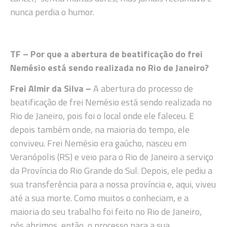
nunca perdia o humor.
TF – Por que a abertura de beatificação do frei
Nemésio está sendo realizada no Rio de Janeiro?
Frei Almir da Silva
–
A abertura do processo de
beatificação de frei Nemésio está sendo realizada no
Rio de Janeiro, pois foi o local onde ele faleceu. E
depois também onde, na maioria do tempo, ele
conviveu. Frei Nemésio era gaúcho, nasceu em
Veranópolis (RS) e veio para o Rio de Janeiro a serviço
da Província do Rio Grande do Sul. Depois, ele pediu a
sua transferência para a nossa província e, aqui, viveu
até a sua morte. Como muitos o conheciam, e a
maioria do seu trabalho foi feito no Rio de Janeiro,
nós abrimos, então, o processo para a sua