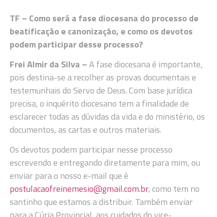
TF – Como será a fase diocesana do processo de
beatificação e canonização, e como os devotos
podem participar desse processo?
Frei Almir da Silva –
A fase diocesana é importante,
pois destina-se a recolher as provas documentais e
testemunhais do Servo de Deus. Com base jurídica
precisa, o inquérito diocesano tem a finalidade de
esclarecer todas as dúvidas da vida e do ministério, os
documentos, as cartas e outros materiais.
Os devotos podem participar nesse processo
escrevendo e entregando diretamente para mim, ou
enviar para o nosso e-mail que é
postulacaofreinemesio@gmail.com.br
, como tem no
santinho que estamos a distribuir. Também enviar
para a Cúria Provincial, aos cuidados do vice-