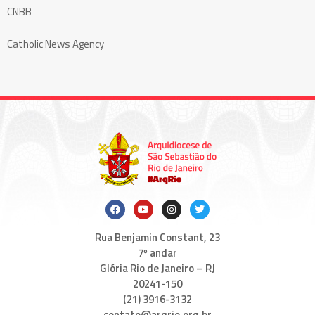
CNBB
Catholic News Agency
Rua Benjamin Constant, 23
7º andar
Glória Rio de Janeiro – RJ
20241-150
(21) 3916-3132
contato@arqrio.org.br