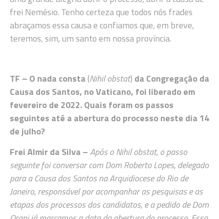
frei Nemésio. Tenho certeza que todos nós frades
abraçamos essa causa e confiamos que, em breve,
teremos, sim, um santo em nossa província.
TF – O nada consta
(
Nihil obstat
)
da Congregação da
Causa dos Santos, no Vaticano, foi liberado em
fevereiro de 2022. Quais foram os passos
seguintes até a abertura do processo neste dia 14
de julho?
Frei Almir da Silva –
Após o Nihil obstat,
o passo
seguinte foi conversar com Dom Roberto Lopes, delegado
para a Causa dos Santos na Arquidiocese do Rio de
Janeiro, responsável por acompanhar as pesquisas e as
etapas dos processos dos candidatos, e a pedido de Dom
Orani já marcamos a data da abertura do processo. Essa