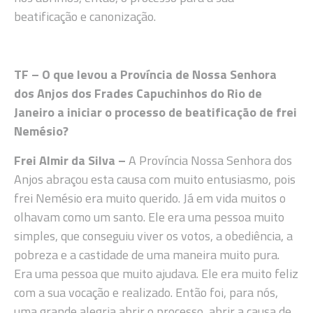
beatificação e canonização.
TF – O que levou a Província de Nossa Senhora
dos Anjos dos Frades Capuchinhos do Rio de
Janeiro a iniciar o processo de beatificação de frei
Nemésio?
Frei Almir da Silva
–
A Província Nossa Senhora dos
Anjos abraçou esta causa com muito entusiasmo, pois
frei Nemésio era muito querido. Já em vida muitos o
olhavam como um santo. Ele era uma pessoa muito
simples, que conseguiu viver os votos, a obediência, a
pobreza e a castidade de uma maneira muito pura.
Era uma pessoa que muito ajudava. Ele era muito feliz
com a sua vocação e realizado. Então foi, para nós,
uma grande alegria abrir o processo, abrir a causa de