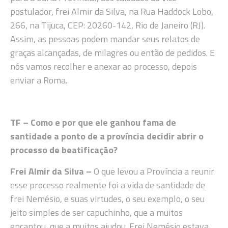
postulador, frei Almir da Silva, na Rua Haddock Lobo,
266, na Tijuca, CEP: 20260-142, Rio de Janeiro (RJ).
Assim, as pessoas podem mandar seus relatos de
graças alcançadas, de milagres ou então de pedidos. E
nós vamos recolher e anexar ao processo, depois
enviar a Roma.
TF – Como e por que ele ganhou fama de
santidade a ponto de a província decidir abrir o
processo de beatificação?
Frei Almir da Silva –
O que levou a Província a reunir
esse processo realmente foi a vida de santidade de
frei Nemésio, e suas virtudes, o seu exemplo, o seu
jeito simples de ser capuchinho, que a muitos
encantou, que a muitos ajudou. Frei Nemésio estava